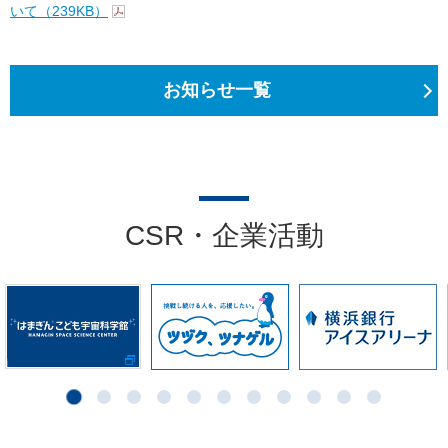
いて（239KB）
お知らせ一覧
CSR・企業活動
1
2
3
4
5
6
7
8
9
10
11