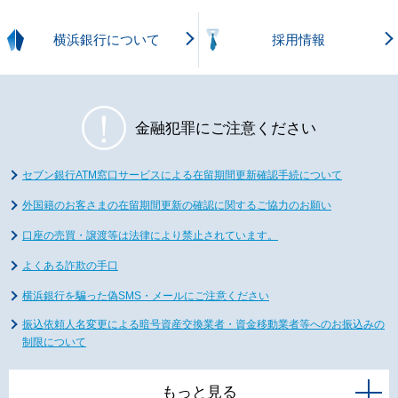
横浜銀行について
採用情報
金融犯罪にご注意ください
セブン銀行ATM窓口サービスによる在留期間更新確認手続について
外国籍のお客さまの在留期間更新の確認に関するご協力のお願い
口座の売買・譲渡等は法律により禁止されています。
よくある詐欺の手口
横浜銀行を騙った偽SMS・メールにご注意ください
振込依頼人名変更による暗号資産交換業者・資金移動業者等へのお振込みの
制限について
もっと見る