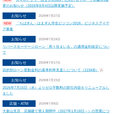
NEW
更のお知らせ（2026年8月4日以降実施予定）
お知らせ
2026年7月27日
「ちばぎん・はまぎん学生ビジコン2026」ビジネスアイデ
NEW
ア募集
お知らせ
2026年7月24日
リバースモーゲージローン「悠々住まいる」の適用金利改定につい
て
お知らせ
2026年7月17日
目的別ローン変動金利の基準利率見直しについて（215KB）
お知らせ
2026年7月15日
2026年7月15日（水）よりゼロ手数料の割引内容をリニューアルし
ました
店舗・ATM
2026年7月6日
大倉山支店 店舗建て替え期間中（2027年1月18日～）の営業につ