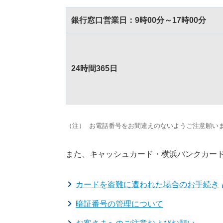
銀行窓口営業日：9時00分～17時00分
24時間365日
（注）
お電話番号をお間違えのないようご注意願い
また、キャッシュカード・横浜バンクカー
カードを盗難に遭われた場合のお手続き
暗証番号の管理について