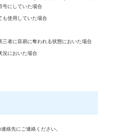
暗号にしていた場合
ても使用していた場合
第三者に容易に奪われる状態においた場合
状況においた場合
の連絡先にご連絡ください。