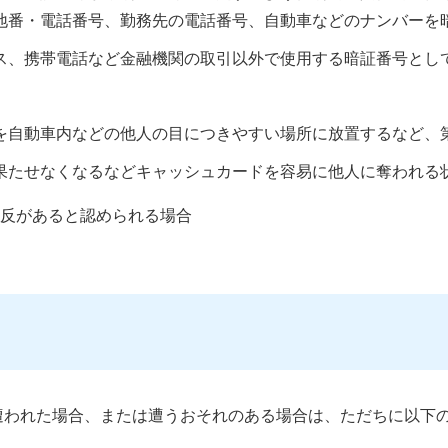
地番・電話番号、勤務先の電話番号、自動車などのナンバーを
ス、携帯電話など金融機関の取引以外で使用する暗証番号とし
を自動車内などの他人の目につきやすい場所に放置するなど、
果たせなくなるなどキャッシュカードを容易に他人に奪われる
違反があると認められる場合
遭われた場合、または遭うおそれのある場合は、ただちに以下