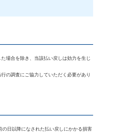
した場合を除き、当該払い戻しは効力を生じ
当行の調査にご協力していただく必要があり
前の日以降になされた払い戻しにかかる損害