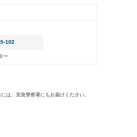
25-102
ター
合には、至急警察署にもお届けください。