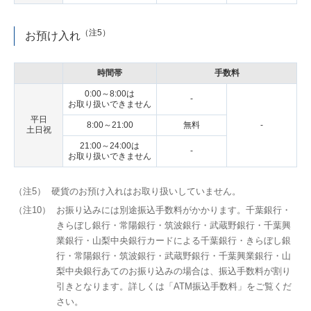
（注5）
お預け入れ
時間帯
手数料
0:00～8:00は
-
お取り扱いできません
平日
8:00～21:00
無料
-
土日祝
21:00～24:00は
-
お取り扱いできません
（注5）
硬貨のお預け入れはお取り扱いしていません。
（注10）
お振り込みには別途振込手数料がかかります。千葉銀行・
きらぼし銀行・常陽銀行・筑波銀行・武蔵野銀行・千葉興
業銀行・山梨中央銀行カードによる千葉銀行・きらぼし銀
行・常陽銀行・筑波銀行・武蔵野銀行・千葉興業銀行・山
梨中央銀行あてのお振り込みの場合は、振込手数料が割り
引きとなります。詳しくは「ATM振込手数料」をご覧くだ
さい。