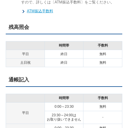
すので、詳しくは〔ATM振込手数料〕をご覧ください。
ATM振込手数料
残高照会
時間帯
手数料
平日
終日
無料
土日祝
終日
無料
通帳記入
時間帯
手数料
0:00～23:30
無料
平日
23:30～24:00は
-
お取り扱いできません
0:00～23:30
無料