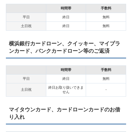
時間帯
手数料
平日
終日
無料
土日祝
終日
無料
横浜銀行カードローン、クイッキー、マイプラ
ンカード、バンクカードローン等のご返済
時間帯
手数料
平日
終日
無料
終日お取り扱いできま
土日祝
-
せん
マイタウンカード、カードローンカードのお借
り入れ