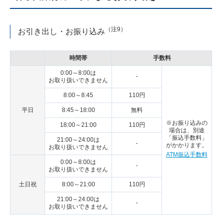
（注9）
お引き出し・お振り込み
時間帯
手数料
0:00～8:00は
-
お取り扱いできません
8:00～8:45
110円
平日
8:45～18:00
無料
※お振り込みの
18:00～21:00
110円
場合は、別途
「振込手数料」
21:00～24:00は
-
がかかります。
お取り扱いできません
ATM振込手数料
0:00～8:00は
-
お取り扱いできません
土日祝
8:00～21:00
110円
21:00～24:00は
-
お取り扱いできません