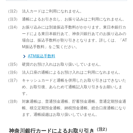
（注2）
法人カードはご利用になれません。
（注3）
通帳によるお引き出し、お振り込みはご利用になれません。
（注4）
お振り込みには別途振込手数料がかかります。東日本銀行カ
ードによる東日本銀行あて、神奈川銀行あてのお振り込みの
場合は、振込手数料が割り引きとなります。詳しくは、「AT
M振込手数料」をご覧ください。
ATM振込手数料
（注5）
硬貨のお預け入れはお取り扱いしていません。
（注6）
法人口座の通帳によるお預け入れはご利用になれません。
（注7）
キャッシュカードと通帳を併用したお取り引きはできないた
め、お取引後、あらためて通帳記入取り引きをお願いしま
す。
（注8）
対象通帳は、普通預金通帳、貯蓄預金通帳、普通定期預金通
帳、積立定期預金通帳、納税預金通帳、総合口座通帳になり
ます。通帳繰越はお取り扱いしていません。
（注2）
神奈川銀行カードによるお取り引き