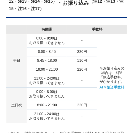
12・注13・注14・注15）
（注12・注13・注
・お振り込み
15・注16・注17）
時間帯
手数料
0:00～8:00は
-
お取り扱いできません
8:00～8:45
220円
平日
8:45～18:00
110円
※お振り込みの
18:00～21:00
220円
場合は、別途
「振込手数料」
21:00～24:00は
-
がかかります。
お取り扱いできません
ATM振込手数料
0:00～8:00は
-
お取り扱いできません
土日祝
8:00～21:00
220円
21:00～24:00は
-
お取り扱いできません