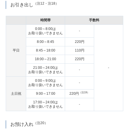
（注12・注18）
お引き出し
時間帯
手数料
0:00～8:00は
-
お取り扱いできません
8:00～8:45
220円
平日
8:45～18:00
110円
18:00～21:00
220円
21:00～24:00は
-
-
お取り扱いできません
0:00～9:00は
-
お取り扱いできません
（注19）
土日祝
9:00～17:00
220円
17:00～24:00は
-
お取り扱いできません
（注20）
お預け入れ