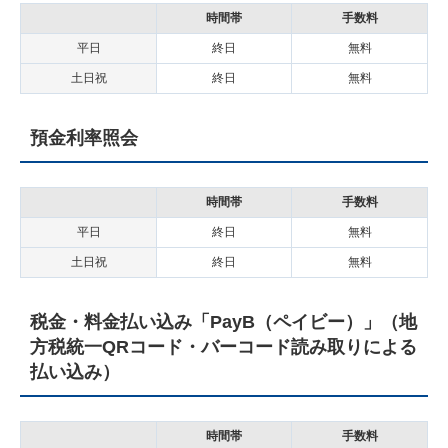
時間帯
手数料
平日
終日
無料
土日祝
終日
無料
預金利率照会
時間帯
手数料
平日
終日
無料
土日祝
終日
無料
税金・料金払い込み「PayB（ペイビー）」（地
方税統一QRコード・バーコード読み取りによる
払い込み）
時間帯
手数料