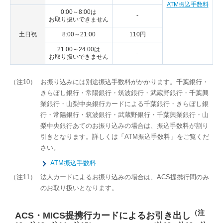
ATM振込手数料
0:00～8:00は
-
お取り扱いできません
土日祝
8:00～21:00
110円
21:00～24:00は
-
お取り扱いできません
（注10）
お振り込みには別途振込手数料がかかります。千葉銀行・
きらぼし銀行・常陽銀行・筑波銀行・武蔵野銀行・千葉興
業銀行・山梨中央銀行カードによる千葉銀行・きらぼし銀
行・常陽銀行・筑波銀行・武蔵野銀行・千葉興業銀行・山
梨中央銀行あてのお振り込みの場合は、振込手数料が割り
引きとなります。詳しくは「ATM振込手数料」をご覧くだ
さい。
ATM振込手数料
（注11）
法人カードによるお振り込みの場合は、ACS提携行間のみ
のお取り扱いとなります。
（注
ACS・MICS提携行カードによるお引き出し