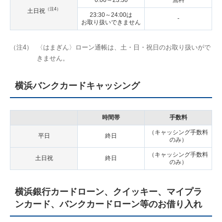
（注4）
土日祝
23:30～24:00は
-
お取り扱いできません
（注4）
〈はまぎん〉ローン通帳は、土・日・祝日のお取り扱いがで
きません。
横浜バンクカードキャッシング
時間帯
手数料
（キャッシング手数料
平日
終日
のみ）
（キャッシング手数料
土日祝
終日
のみ）
横浜銀行カードローン、クイッキー、マイプラ
ンカード、バンクカードローン等のお借り入れ