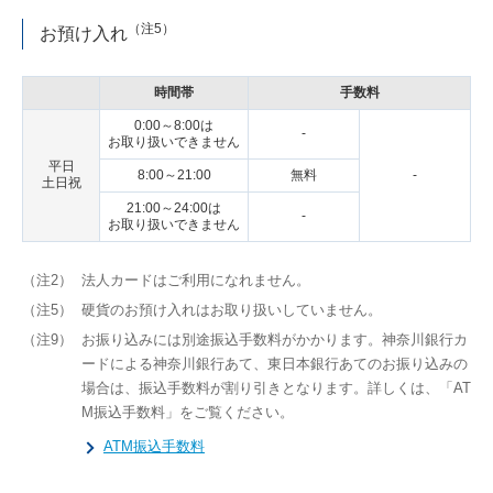
（注5）
お預け入れ
時間帯
手数料
0:00～8:00は
-
お取り扱いできません
平日
8:00～21:00
無料
-
土日祝
21:00～24:00は
-
お取り扱いできません
（注2）
法人カードはご利用になれません。
（注5）
硬貨のお預け入れはお取り扱いしていません。
（注9）
お振り込みには別途振込手数料がかかります。神奈川銀行カ
ードによる神奈川銀行あて、東日本銀行あてのお振り込みの
場合は、振込手数料が割り引きとなります。詳しくは、「AT
M振込手数料」をご覧ください。
ATM振込手数料