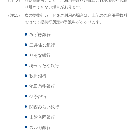
（注12）
利息制限法により、ご利用手数料が減額される場合やお取
り引きできない場合があります。
（注13）
次の提携行カードをご利用の場合は、上記のご利用手数料
ではなく提携行所定の手数料がかかります。
みずほ銀行
三井住友銀行
りそな銀行
埼玉りそな銀行
秋田銀行
池田泉州銀行
伊予銀行
関西みらい銀行
山陰合同銀行
スルガ銀行