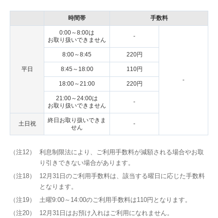
時間帯
手数料
0:00～8:00は
-
お取り扱いできません
8:00～8:45
220円
平日
8:45～18:00
110円
-
18:00～21:00
220円
21:00～24:00は
-
お取り扱いできません
終日お取り扱いできま
土日祝
-
せん
（注12）
利息制限法により、ご利用手数料が減額される場合やお取
り引きできない場合があります。
（注18）
12月31日のご利用手数料は、該当する曜日に応じた手数料
となります。
（注19）
土曜9:00～14:00のご利用手数料は110円となります。
（注20）
12月31日はお預け入れはご利用になれません。