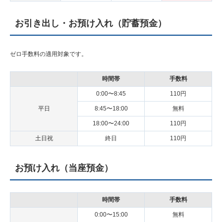
お引き出し・お預け入れ（貯蓄預金）
ゼロ手数料の適用対象です。
時間帯
手数料
0:00〜8:45
110円
平日
8:45〜18:00
無料
18:00〜24:00
110円
土日祝
終日
110円
お預け入れ（当座預金）
時間帯
手数料
0:00〜15:00
無料