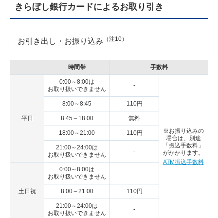
きらぼし銀行カードによるお取り引き
（注10）
お引き出し・お振り込み
時間帯
手数料
0:00～8:00は
-
お取り扱いできません
8:00～8:45
110円
平日
8:45～18:00
無料
※お振り込みの
18:00～21:00
110円
場合は、別途
「振込手数料」
21:00～24:00は
-
がかかります。
お取り扱いできません
ATM振込手数料
0:00～8:00は
-
お取り扱いできません
土日祝
8:00～21:00
110円
21:00～24:00は
-
お取り扱いできません