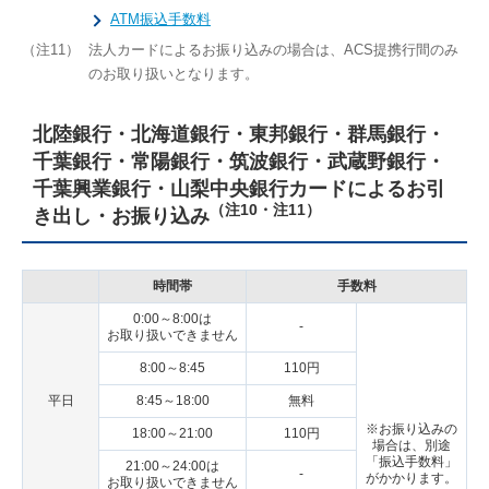
ATM振込手数料
（注11）
法人カードによるお振り込みの場合は、ACS提携行間のみ
のお取り扱いとなります。
北陸銀行・北海道銀行・東邦銀行・群馬銀行・
千葉銀行・常陽銀行・筑波銀行・武蔵野銀行・
千葉興業銀行・山梨中央銀行カードによるお引
（注10・注11）
き出し・お振り込み
時間帯
手数料
0:00～8:00は
-
お取り扱いできません
8:00～8:45
110円
平日
8:45～18:00
無料
※お振り込みの
18:00～21:00
110円
場合は、別途
「振込手数料」
21:00～24:00は
-
がかかります。
お取り扱いできません