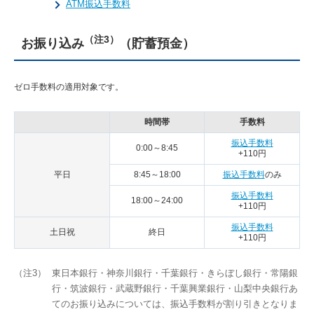
ATM振込手数料
（注3）
お振り込み
（貯蓄預金）
ゼロ手数料の適用対象です。
時間帯
手数料
振込手数料
0:00～8:45
+110円
平日
8:45～18:00
振込手数料
のみ
振込手数料
18:00～24:00
+110円
振込手数料
土日祝
終日
+110円
（注3）
東日本銀行・神奈川銀行・千葉銀行・きらぼし銀行・常陽銀
行・筑波銀行・武蔵野銀行・千葉興業銀行・山梨中央銀行あ
てのお振り込みについては、振込手数料が割り引きとなりま