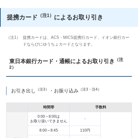
（注1）
提携カード
によるお取り引き
（注1）
提携カードは、ACS・MICS提携行カード、イオン銀行カー
ドならびにゆうちょカードとなります。
（注
東日本銀行カード・通帳によるお取り引き
2）
（注3）
（注3・注4）
お引き出し
・お振り込み
時間帯
手数料
0:00～8:00は
-
お取り扱いできません
8:00～8:45
110円