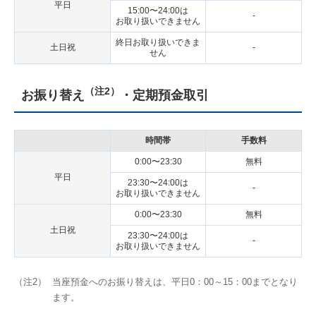
平日
15:00〜24:00は
-
お取り扱いできません
終日お取り扱いできま
土日祝
-
せん
（注2）
お振り替え
・定期預金取引
時間帯
手数料
0:00〜23:30
無料
平日
23:30〜24:00は
-
お取り扱いできません
0:00〜23:30
無料
土日祝
23:30〜24:00は
-
お取り扱いできません
（注2）
当座預金へのお振り替えは、平日0：00～15：00までとなり
ます。