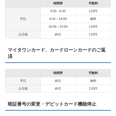
時間帯
手数料
0:00～8:45
110円
平日
8:45～18:00
無料
18:00～24:00
110円
土日祝
終日
110円
マイタウンカード、カードローンカードのご返
済
時間帯
手数料
平日
終日
無料
土日祝
終日
110円
暗証番号の変更・デビットカード機能停止