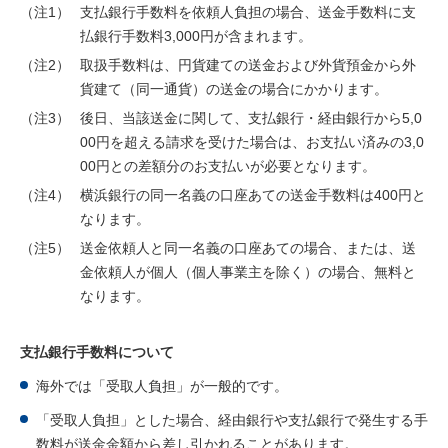
（注1）
支払銀行手数料を依頼人負担の場合、送金手数料に支
払銀行手数料3,000円が含まれます。
（注2）
取扱手数料は、円貨建ての送金および外貨預金から外
貨建て（同一通貨）の送金の場合にかかります。
（注3）
後日、当該送金に関して、支払銀行・経由銀行から5,0
00円を超える請求を受けた場合は、お支払い済みの3,0
00円との差額分のお支払いが必要となります。
（注4）
横浜銀行の同一名義の口座あての送金手数料は400円と
なります。
（注5）
送金依頼人と同一名義の口座あての場合、または、送
金依頼人が個人（個人事業主を除く）の場合、無料と
なります。
支払銀行手数料について
海外では「受取人負担」が一般的です。
「受取人負担」とした場合、経由銀行や支払銀行で発生する手
数料が送金金額から差し引かれることがあります。