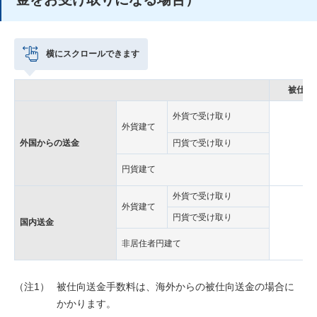
横にスクロールできます
被仕向
外貨で受け取り
外貨建て
外国からの送金
円貨で受け取り
円貨建て
外貨で受け取り
外貨建て
円貨で受け取り
国内送金
非居住者円建て
（注1）
被仕向送金手数料は、海外からの被仕向送金の場合に
かかります。