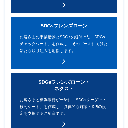
SDGsフレンズローン
お客さまの事業活動と
SDGsを紐付けた
「SDGs
チェックシート」を作成し、
そのゴールに向けた
新たな取り組みを応援します。
SDGsフレンズローン・
ネクスト
お客さまと横浜銀行が一緒に
「SDGsターゲット
検討シート」を
作成し、具体的な施策・KPIの設
定を
支援するご融資です。