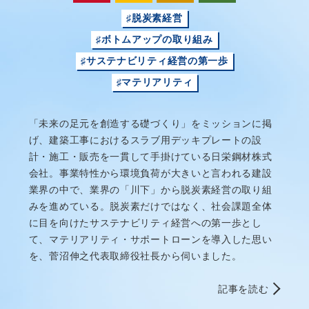
♯脱炭素経営
♯ボトムアップの取り組み
♯サステナビリティ経営の第一歩
♯マテリアリティ
「未来の足元を創造する礎づくり」をミッションに掲
げ、建築工事におけるスラブ用デッキプレートの設
計・施工・販売を一貫して手掛けている日栄鋼材株式
会社。事業特性から環境負荷が大きいと言われる建設
業界の中で、業界の「川下」から脱炭素経営の取り組
みを進めている。脱炭素だけではなく、社会課題全体
に目を向けたサステナビリティ経営への第一歩とし
て、マテリアリティ・サポートローンを導入した思い
を、菅沼伸之代表取締役社長から伺いました。
記事を読む