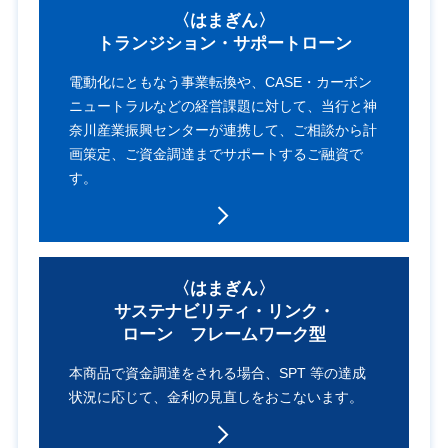
〈はまぎん〉
トランジション・
サポートローン
電動化にともなう事業転換や、
CASE・カーボン
ニュートラルなどの
経営課題に対して、当行と
神
奈川産業振興センターが連携して、
ご相談から計
画策定、ご資金調達まで
サポートするご融資で
す。
〈はまぎん〉
サステナビリティ・リンク・
ローン フレームワーク型
本商品で資金調達をされる場合、
SPT 等の達成
状況に応じて、
金利の見直しをおこないます。