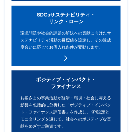
SDGsサステナビリティ・
リンク・ローン
環境問題や社会的課題の解決への
貢献に向けたサ
ステナビリティ活動の
目標値を設定し、
その達成
度合いに応じて
お借入れ条件が変動します。
ポジティブ・インパクト・
ファイナンス
お客さまの事業活動が
経済・環境・社会に与える
影響を
包括的に分析した「ポジティブ・
インパク
ト・ファイナンス評価書」を
作成し、KPI設定と
モニタリングを通じて、社会への
ポジティブな貢
献をめざすご融資です。