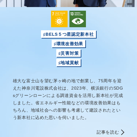
♯BELS５つ星認定新本社
♯環境改善効果
♯災害対策
♯地域貢献
雄大な富士山を望む茅ヶ崎の地で創業し、75周年を迎
えた神奈川電設株式会社は、2023年、横浜銀行のSDG
sグリーンローンによる調達資金を活用し新本社が完成
しました。省エネルギー性能などの環境改善効果はも
ちろん、地域社会への影響も考慮して建設されたとい
う新本社に込めた思いを伺いました。
記事を読む