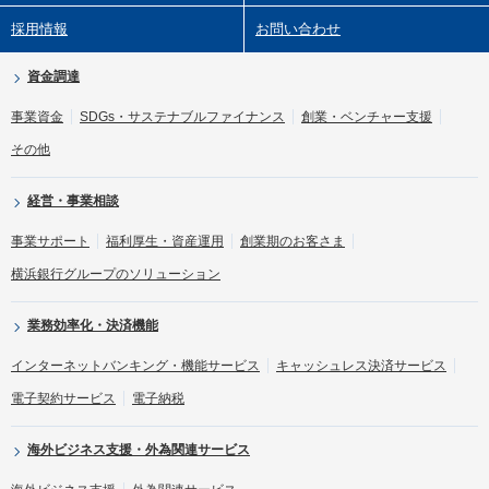
採用情報
お問い合わせ
資金調達
事業資金
SDGs・サステナブルファイナンス
創業・ベンチャー支援
その他
経営・事業相談
事業サポート
福利厚生・資産運用
創業期のお客さま
横浜銀行グループのソリューション
業務効率化・決済機能
インターネットバンキング・機能サービス
キャッシュレス決済サービス
電子契約サービス
電子納税
海外ビジネス支援・外為関連サービス