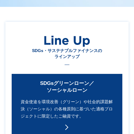
SDGs・サステナブルファイナンスの
ラインアップ
SDGsグリーンローン／
ソーシャルローン
資金使途を環境改善（グリーン）や
社会的課題解
決（ソーシャル）の
各種原則に基づいた
適格プロ
ジェクトに限定した
ご融資です。