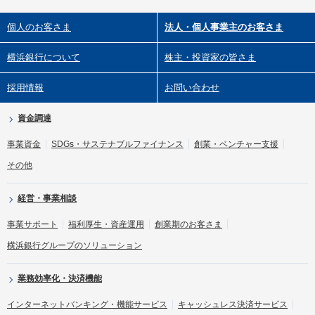
個人のお客さま
法人・個人事業主のお客さま
横浜銀行について
株主・投資家の皆さま
採用情報
お問い合わせ
資金調達
事業資金
SDGs・サステナブルファイナンス
創業・ベンチャー支援
その他
経営・事業相談
事業サポート
福利厚生・資産運用
創業期のお客さま
横浜銀行グループのソリューション
業務効率化・決済機能
インターネットバンキング・機能サービス
キャッシュレス決済サービス