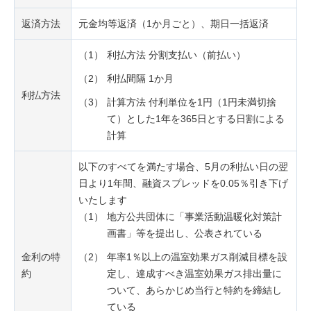
返済方法
元金均等返済（1か月ごと）、期日一括返済
（1）
利払方法 分割支払い（前払い）
（2）
利払間隔 1か月
利払方法
（3）
計算方法 付利単位を1円（1円未満切捨
て）とした1年を365日とする日割による
計算
以下のすべてを満たす場合、5月の利払い日の翌
日より1年間、融資スプレッドを0.05％引き下げ
いたします
（1）
地方公共団体に「事業活動温暖化対策計
画書」等を提出し、公表されている
金利の特
（2）
年率1％以上の温室効果ガス削減目標を設
約
定し、達成すべき温室効果ガス排出量に
ついて、あらかじめ当行と特約を締結し
ている