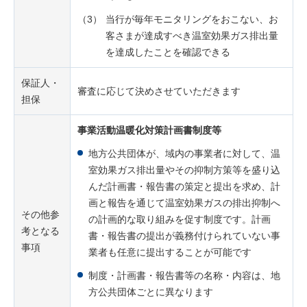
（3）
当行が毎年モニタリングをおこない、お
客さまが達成すべき温室効果ガス排出量
を達成したことを確認できる
保証人・
審査に応じて決めさせていただきます
担保
事業活動温暖化対策計画書制度等
地方公共団体が、域内の事業者に対して、温
室効果ガス排出量やその抑制方策等を盛り込
んだ計画書・報告書の策定と提出を求め、計
画と報告を通じて温室効果ガスの排出抑制へ
その他参
の計画的な取り組みを促す制度です。計画
考となる
書・報告書の提出が義務付けられていない事
事項
業者も任意に提出することが可能です
制度・計画書・報告書等の名称・内容は、地
方公共団体ごとに異なります