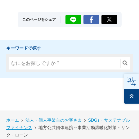
LINE
Facebook
X
このページをシェア
キーワードで探す
FAQ
ページ
トップ
ホーム
法人・個人事業主のお客さま
SDGs・サステナブル
ファイナンス
地方公共団体連携～事業活動温暖化対策・リン
ク・ローン