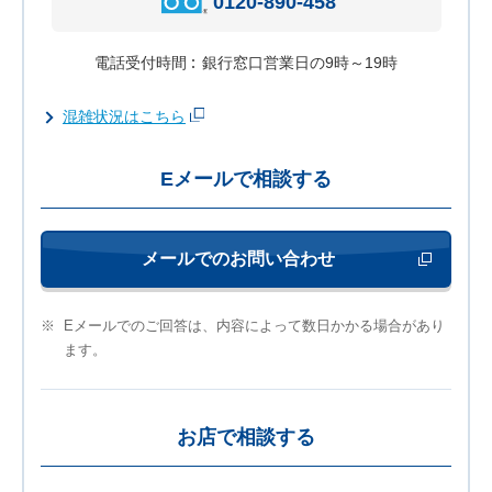
0120-890-458
電話受付時間
銀行窓口営業日の9時～19時
混雑状況はこちら
Eメールで相談する
メールでのお問い合わせ
新しいウィンド
※
Eメールでのご回答は、内容によって数日かかる場合があり
ます。
お店で相談する