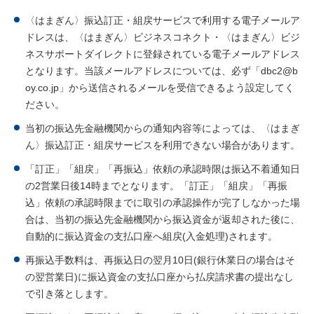
〈はまぎん〉振込訂正・組戻サービスで利用する電子メールア
ドレスは、〈はまぎん〉ビジネスコネクト・〈はまぎん〉ビジ
ネスサポートダイレクトに登録されている電子メールアドレス
となります。当該メールアドレスについては、必ず「dbc2@b
oy.co.jp」から送信されるメールを受信できるよう設定してく
ださい。
当初の振込先金融機関からの通知内容等によっては、〈はまぎ
ん〉振込訂正・組戻サービスを利用できない場合があります。
「訂正」「組戻」「再振込」依頼の承認時限は振込不着通知日
の2営業日後14時までとなります。「訂正」「組戻」「再振
込」依頼の承認時限までに取引の承認操作が完了しなかった場
合は、当初の振込先金融機関から振込資金が返却された後に、
自動的に振込資金の支払口座へ組戻(入金処理)されます。
再振込手数料は、再振込日の翌月10日(銀行休業日の場合はそ
の翌営業日)に振込資金の支払口座から払戻請求書の提出なし
で引き落とします。