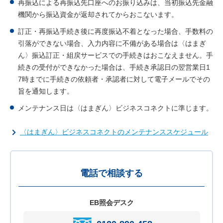
再振込による再振込先口座へのお振り込みは、当初振込先金融
機関から振込資金が返却されてからおこないます。
訂正・再振込手続き後に再度振込不着となった場合、手数料の
引落ができない場合、入力内容に不備がある場合は〈はまぎ
ん〉振込訂正・組戻サービスでの手続きはおこなえません。手
続きの受付ができなかった場合は、手続き承認日の翌営業日1
7時までに手続きの依頼者・承認者に対して電子メールでその
旨を通知します。
メンテナンス日は〈はまぎん〉ビジネスコネクトに準じます。
〈はまぎん〉ビジネスコネクトのメンテナンススケジュール
電話で相談する
EB照会デスク