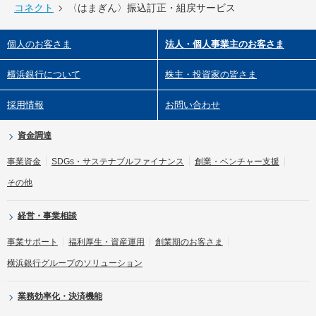
コネクト
〈はまぎん〉振込訂正・組戻サービス
個人のお客さま
法人・個人事業主のお客さま
横浜銀行について
株主・投資家の皆さま
採用情報
お問い合わせ
資金調達
事業資金
SDGs・サステナブルファイナンス
創業・ベンチャー支援
その他
経営・事業相談
事業サポート
福利厚生・資産運用
創業期のお客さま
横浜銀行グループのソリューション
業務効率化・決済機能