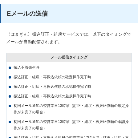
Eメールの送信
〈はまぎん〉振込訂正・組戻サービスでは、以下のタイミングで
メールが自動配信されます。
メール送信タイミング
振込不着発生時
振込訂正・組戻・再振込依頼の確定操作完了時
振込訂正・組戻・再振込依頼の承認操作完了時
振込訂正・組戻・再振込依頼の差戻操作完了時
初回メール通知の翌営業日13時頃（訂正・組戻・再振込依頼の確定操
作が未完了の場合）
初回メール通知の翌営業日13時頃（訂正・組戻・再振込依頼の承認操
作が未完了の場合）
振込訂正・組戻・再振込承認日の翌営業日17時まで（訂正・組戻・再