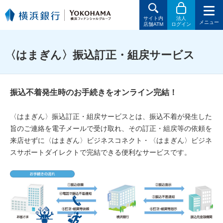
サイト内
法人
メニュー
店舗ATM
ログイン
〈はまぎん〉振込訂正・組戻サービス
振込不着発生時のお手続きをオンライン完結！
〈はまぎん〉振込訂正・組戻サービスとは、振込不着が発生した
旨のご連絡を電子メールで受け取れ、その訂正・組戻等の依頼を
来店せずに〈はまぎん〉ビジネスコネクト・〈はまぎん〉ビジネ
スサポートダイレクトで完結できる便利なサービスです。