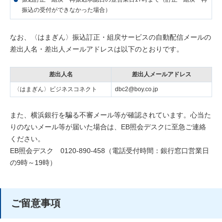
振込の受付ができなかった場合）
なお、〈はまぎん〉振込訂正・組戻サービスの自動配信メールの
差出人名・差出人メールアドレスは以下のとおりです。
差出人名
差出人メールアドレス
〈はまぎん〉ビジネスコネクト
dbc2@boy.co.jp
また、横浜銀行を騙る不審メール等が確認されています。心当た
りのないメール等が届いた場合は、EB照会デスクに至急ご連絡
ください。
EB照会デスク 0120-890-458（電話受付時間：銀行窓口営業日
の9時～19時）
ご留意事項