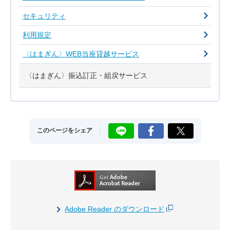
セキュリティ
利用規定
〈はまぎん〉WEB当座貸越サービス
〈はまぎん〉振込訂正・組戻サービス
LINE
Facebook
X
このページをシェア
Adobe Reader のダウンロード