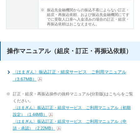
※
振込先金融機関からの振込不着によらない訂正・
組戻・再振込依頼、および振込先金融機関にてす
でに受取人口座へ入金済みの場合の訂正・組戻・
再振込依頼はおこなえません。
操作マニュアル（組戻・訂正・再振込依頼）
〈はまぎん〉振込訂正・組戻サービス ご利用マニュアル
（3.67MB）
※
訂正・組戻・再振込操作の抜粋マニュアル(分割版)はこちらをご覧
ください。
〈はまぎん〉振込訂正・組戻サービス ご利用マニュアル（初期
設定）（1.44MB）
〈はまぎん〉振込訂正・組戻サービス ご利用マニュアル（申
請・承認）（2.22MB）