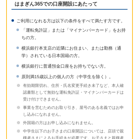
はまぎん365での口座開設にあたって
ご利用になれる方は以下の条件をすべて満たす方です。
「運転免許証」または「マイナンバーカード」をお持
ちの方。
横浜銀行本支店の近隣にお住まい、または勤務（通
学）されている日本国籍の方。
横浜銀行に普通預金口座をお持ちでない方。
原則満15歳以上の個人の方（中学生を除く）。
※
有効期限切れ、住所・氏名変更手続き未了など、本人確
認書類として無効な運転免許証・マイナンバーカードは
受け付けできません。
※
事業を営むためのお取り引き、屋号のある名義ではお申
し込みになれません。
※
外国籍の方はお申し込みになれません。
※
中学生以下のお子さまの口座開設については、店頭で親
権者さまによるお手続きが必要です。お子さまと親権者