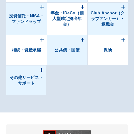
年金・iDeCo（個
Club Anchor（ク
投資信託・NISA・
人型確定拠出年
ラブアンカー）・
ファンドラップ
金）
退職金
相続・資産承継
公共債・国債
保険
その他サービス・
サポート