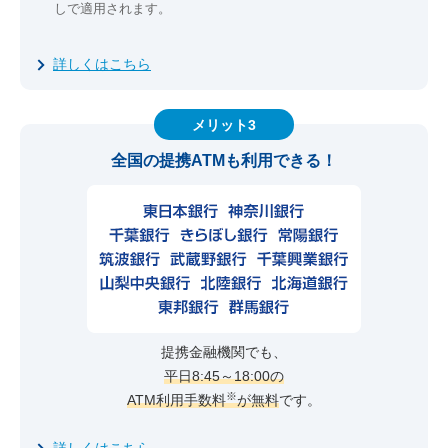
しで適用されます。
詳しくはこちら
メリット3
全国の提携ATMも利用できる！
提携金融機関でも、
平日8:45～18:00の
※
ATM利用手数料
が無料
です。