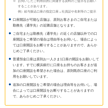
※
お伺いしたご利用目的に関連する資料のご提示をお願い
することがあります。
例）給与振込口座の指定口座→社員証や名刺等のご提示
口座開設が可能な店舗は、原則お客さまのご自宅または
勤務先（通学先）の近隣店舗となります。
ご自宅または勤務先（通学先）の近くの店舗以外での口
座開設をご希望の場合は理由等をお伺いし、場合によっ
ては口座開設をお断りすることがありますので、あらか
じめご了承ください。
普通預金口座は原則お一人さま1口座の開設をお願いして
います。すでに横浜銀行に口座をお持ちのお客さまが追
加の口座開設を希望された場合は、原則既存口座のご利
用をお願いしています。
追加の口座開設をご希望の場合は理由等をお伺いし、場
合によっては口座開設をお断りすることがありますの
で、あらかじめご了承ください。