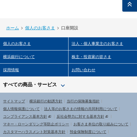
トップ
ホーム
個人のお客さま
口座開設
個人のお客さま
法人・個人事業主のお客さま
横浜銀行について
株主・投資家の皆さま
採用情報
お問い合わせ
すべての商品・サービス
サイトマップ
横浜銀行の勧誘方針
当行の保険募集指針
個人情報保護について
法人等のお客さまの情報の共同利用について
コンプライアンス基本方針
反社会勢力に対する基本方針
マネー・ローンダリング等防止ポリシー
お客さま本位の取り組みについて
カスタマーハラスメント対策基本方針
預金保険制度について