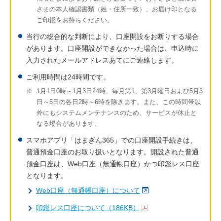
さまの本人確認書類（姓・住所一致）、お届け印となる
ご印鑑をお持ちください。
当行の総合的な判断により、口座開設をお断りする場合
があります。口座開設ができなかった場合は、申込時に
入力されたメールアドレスあてにご連絡します。
ご利用時間は24時間です。
※
1月1日0時～1月3日24時、毎月第1、第3月曜日および5月3
日～5日の各日2時～6時を除きます。また、この時間帯以
外にもシステムメンテナンスのため、サービスが休止と
なる場合があります。
スマホアプリ「はまぎん365」での口座開設手続きは、
普通預金口座のお取り扱いとなります。開設された普通
預金口座は、Web口座（無通帳口座）かつ印鑑レス口座
となります。
Web口座（無通帳口座）について
印鑑レス口座について（186KB）