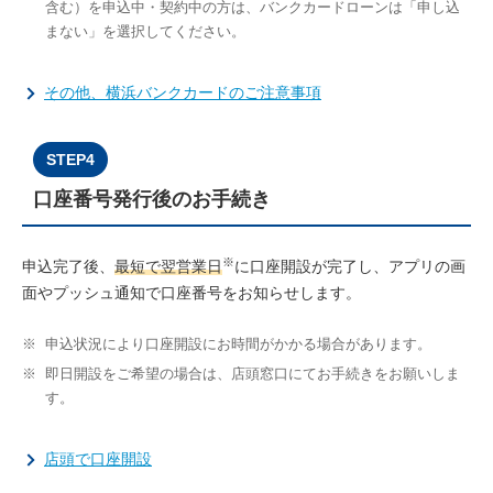
含む）を申込中・契約中の方は、バンクカードローンは「申し込
まない」を選択してください。
その他、横浜バンクカードのご注意事項
STEP4
口座番号発行後のお手続き
※
申込完了後、
最短で翌営業日
に口座開設が完了し、アプリの画
面やプッシュ通知で口座番号をお知らせします。
※
申込状況により口座開設にお時間がかかる場合があります。
※
即日開設をご希望の場合は、店頭窓口にてお手続きをお願いしま
す。
店頭で口座開設