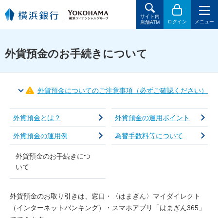
サイト内
ログイン
メニュー
店舗ATM
外貨預金のお手続きについて
外貨預金についてのご注意事項（必ずご確認ください）
外貨預金とは？
外貨預金の運用ポイント
外貨預金の運用例
為替手数料等について
外貨預金のお手続きにつ
いて
外貨預金のお取り引きは、窓口・〈はまぎん〉マイダイレクト
（インターネットバンキング）・スマホアプリ「はまぎん365」