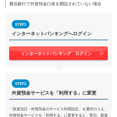
横浜銀行で外貨預金口座を開設されていない場合
STEP1
インターネットバンキングへログイン
新しいウィンド
インターネットバンキング ログイン
STEP2
外貨預金サービスを「利用する」に変更
「投資信託・外貨預金のサービス利用設定」を選択のうえ、
外貨預金サービスを「利用する」に変更すると、即日、新規