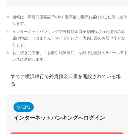
※
通帳は、新規口座開設日の約1週間後に銀行お届けのご住所に送付
します。
※
インターネットバンキングで外貨預金口座を開設された場合のお
届け印は、〈はまぎん〉マイダイレクト代表口座のお届け印とな
ります。
※
お手続き完了後、「お取引結果通知」を銀行お届けのEメールアド
レスに送信します。
すでに横浜銀行で外貨預金口座を開設されている場
合
STEP1
インターネットバンキングへログイン