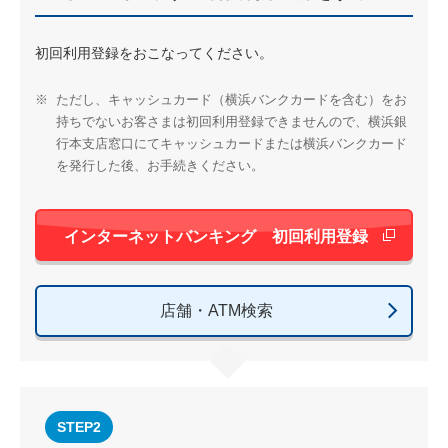
初回利用登録をおこなってください。
※
ただし、キャッシュカード（横浜バンクカードを含む）をお
持ちでないお客さまは初回利用登録できませんので、横浜銀
行本支店窓口にてキャッシュカードまたは横浜バンクカード
を発行した後、お手続きください。
新しいウィンド
インターネットバンキング 初回利用登録
店舗・ATM検索
STEP2