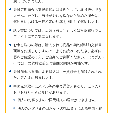
戻しはできません。
外貨定期預金の期限前解約は原則としてお取り扱いでき
ません。ただし、当行がやむを得ないと認めた場合は、
解約日における当行所定の利率を適用して解約します。
説明書については、店頭（窓口）もしくは横浜銀行ウェ
ブサイトにてご覧になれます。
お申し込みの際は、購入される商品の契約締結前交付書
面等をお渡ししますので、よくお読みいただき、必ず内
容をご確認のうえ、ご自身でご判断ください。はまぎん3
65では、契約締結前交付書面の閲覧が可能です。
外貨預金の運用による損益は、外貨預金を預け入れされ
たお客さまに帰属します。
中国元建取引は米ドル等の主要通貨と異なり、以下のと
おりお取り引きに制限があります。
個人のお客さまの中国元建ての送金はできません。
法人のお客さまの口座からの払戻資金による中国元建