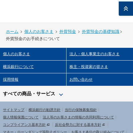
ページ
トップ
ホーム
個人のお客さま
外貨預金
外貨預金の基礎知識
外貨預金のお手続きについて
個人のお客さま
法人・個人事業主のお客さま
横浜銀行について
株主・投資家の皆さま
採用情報
お問い合わせ
すべての商品・サービス
サイトマップ
横浜銀行の勧誘方針
当行の保険募集指針
個人情報保護について
法人等のお客さまの情報の共同利用について
コンプライアンス基本方針
反社会勢力に対する基本方針
マネー・ローンダリング等防止ポリシー
お客さま本位の取り組みについて