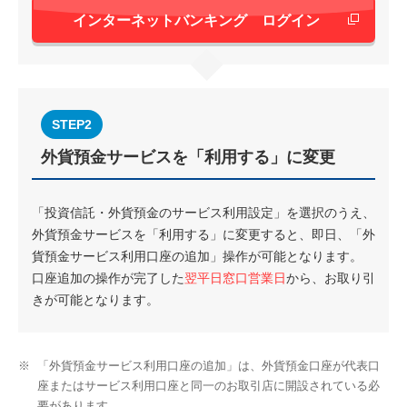
新しいウィンド
インターネットバンキング ログイン
STEP2
外貨預金サービスを「利用する」に変更
「投資信託・外貨預金のサービス利用設定」を選択のうえ、
外貨預金サービスを「利用する」に変更すると、即日、「外
貨預金サービス利用口座の追加」操作が可能となります。
口座追加の操作が完了した
翌平日窓口営業日
から、お取り引
きが可能となります。
※
「外貨預金サービス利用口座の追加」は、外貨預金口座が代表口
座またはサービス利用口座と同一のお取引店に開設されている必
要があります。