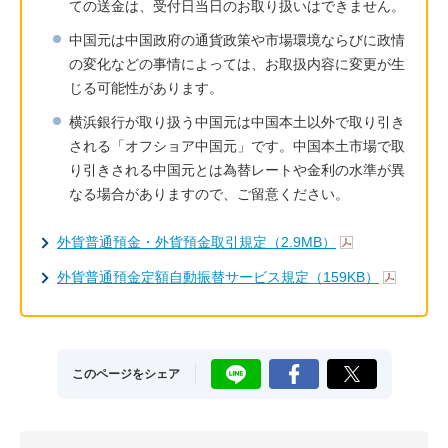
ての送金は、受付日当日のお取り扱いはできません。
中国元は中国政府の通貨政策や市場環境ならびに政情
の変化などの事情によっては、お取扱内容に変更が生
じる可能性があります。
横浜銀行が取り扱う中国元は中国本土以外で取り引き
される「オフショア中国元」です。中国本土市場で取
り引きされる中国元とは為替レートや金利の水準が異
なる場合がありますので、ご留意ください。
外貨普通預金・外貨預金取引規定（2.9MB）
外貨普通預金定額自動振替サービス規定（159KB）
LINE
Facebook
X
このページをシェア