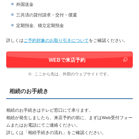
外国送金
三共済の貸付請求・交付・償還
定期預金、積立定期預金
詳しくは
ご予約対象のお取り引きについて
をご確認ください。
新しいウィ
WEBで来店予約
※
ここから先は、外部のウェブサイトです。
相続のお手続き
相続のお手続きはテレビ窓口にて承ります。
相続が発生しましたら、来店予約の前に、まずはWeb受付フォー
ムまたはお電話にてご連絡ください。
詳しくは「相続手続きの流れ」をご確認ください。