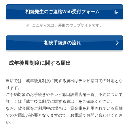
相続発生のご連絡Web受付フォーム
新しいウィ
※
ここから先は、外部のウェブサイトです。
相続手続きの流れ
成年後見制度に関する届出
当店では、成年後見制度に関する届出はテレビ窓口での対応とな
ります。
ご予約対象のお手続きやテレビ窓口設置店舗一覧、予約について
詳しくは「成年後見制度に関する届出」をご確認ください。
なお、貸金庫をご利用中の場合は、貸金庫を利用されている店舗
でのお届出が必要となりますので、お電話でお問い合わせくださ
い。