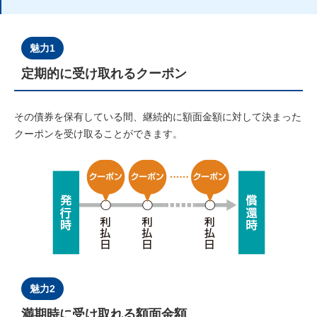
魅力1
定期的に受け取れるクーポン
その債券を保有している間、継続的に額⾯⾦額に対して決まった
クーポンを受け取ることができます。
魅力2
満期時に受け取れる額⾯⾦額