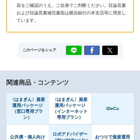
容をご確認のうえ、ご自身でご判断ください。目論見書
および目論見書補完書面は横浜銀行の本支店等に用意し
ています。
LINE
Facebook
X
このページをシェア
関連商品・コンテンツ
〈はまぎん〉資産
〈はまぎん〉資産
運用パッケージ
運用パッケージ
iDeCo
（窓口専用プラ
（インターネット
ン）
専用プラン）
ロボアドバイザー
公共債・個人向け
おつりで資産運用
（WealthNavi for