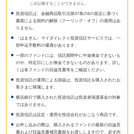
じめ記載することができません。
投資信託は、金融商品取引法第37条の6の規定に基づく
書面による契約の解除（クーリング・オフ）の適用はあ
りません。
〈はまぎん〉マイダイレクト投資信託サービスでは、一
部申込手数料の優遇があります。
一部のファンドには、信託期間中に中途換金できないも
のや、特定日にしか換金できないものがあります。詳し
くは各ファンドの目論見書等をご確認ください。
投資信託の運用による損益は、投資信託を購入されたお
客さまに帰属します。
横浜銀行で購入された投資信託は投資者保護基金の対象
ではありません。
投資信託は設定・運用を投信会社がおこなう商品です。
お申し込みの際は、購入されるファンドの最新の目論見
書および目論見書補完書面をお渡ししますので、必ず内