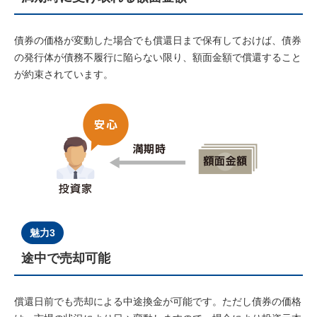
債券の価格が変動した場合でも償還⽇まで保有しておけば、債券
の発⾏体が債務不履⾏に陥らない限り、額⾯⾦額で償還すること
が約束されています。
魅力3
途中で売却可能
償還⽇前でも売却による中途換⾦が可能です。ただし債券の価格