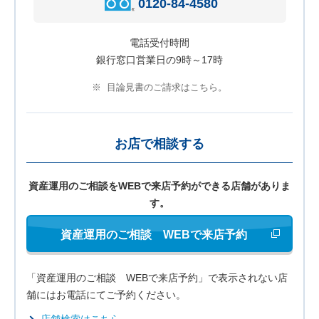
0120-84-4580
電話受付時間
銀行窓口営業日の9時～17時
※
目論見書のご請求はこちら。
お店で相談する
資産運用のご相談をWEBで
来店予約ができる店舗がありま
す。
新しいウィンド
資産運用のご相談 WEBで来店予約
「資産運用のご相談 WEBで来店予約」で表示されない店
舗にはお電話にてご予約ください。
店舗検索はこちら