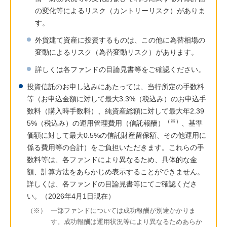
の変化等によるリスク（カントリーリスク）がありま
す。
外貨建て資産に投資するものは、この他に為替相場の
変動によるリスク（為替変動リスク）があります。
詳しくは各ファンドの目論見書等をご確認ください。
投資信託のお申し込みにあたっては、当行所定の手数料
等（お申込金額に対して最大3.3%（税込み）のお申込手
数料（購入時手数料）、純資産総額に対して最大年2.39
（※）
5%（税込み）の運用管理費用（信託報酬）
、基準
価額に対して最大0.5%の信託財産留保額、その他運用に
係る費用等の合計）をご負担いただきます。これらの手
数料等は、各ファンドにより異なるため、具体的な金
額、計算方法をあらかじめ表示することができません。
詳しくは、各ファンドの目論見書等にてご確認くださ
い。（2026年4月1日現在）
（※）
一部ファンドについては成功報酬が別途かかりま
す。成功報酬は運用状況等により異なるためあらか