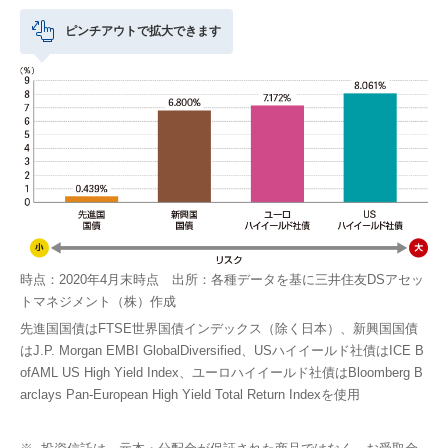
ピンチアウトで拡大できます
時点：2020年4月末時点 出所：各種データを基に三井住友DSアセッ
トマネジメント（株）作成
先進国国債はFTSE世界国債インデックス（除く日本）、新興国国債
はJ.P. Morgan EMBI GlobalDiversified、USハイイールド社債はICE B
ofAML US High Yield Index、ユーロハイイールド社債はBloomberg B
arclays Pan-European High Yield Total Return Indexを使用