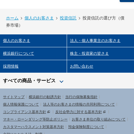
ホーム
個人のお客さま
投資信託
投資信託の選び⽅（債
券市場）
個人のお客さま
法人・個人事業主のお客さま
横浜銀行について
株主・投資家の皆さま
採用情報
お問い合わせ
すべての商品・サービス
サイトマップ
横浜銀行の勧誘方針
当行の保険募集指針
個人情報保護について
法人等のお客さまの情報の共同利用について
コンプライアンス基本方針
反社会勢力に対する基本方針
マネー・ローンダリング等防止ポリシー
お客さま本位の取り組みについて
カスタマーハラスメント対策基本方針
預金保険制度について