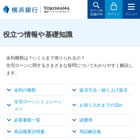
サイト内
ログイン
メニュー
店舗ATM
役立つ情報や基礎知識
金利種類は？いくらまで借りられるの？
住宅ローンに関するさまざまな疑問についてわかりやすく解説し
ます。
金利の種類
返済方法・繰り上げ返済
住宅ローンシミュレーシ
お借り入れまでの流れ
ョン
必要書類一覧
諸費用
商品概要説明書
用語解説集