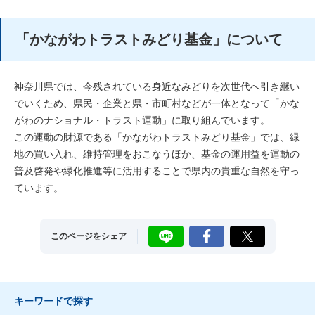
「かながわトラストみどり基金」について
神奈川県では、今残されている身近なみどりを次世代へ引き継い
でいくため、県民・企業と県・市町村などが一体となって「かな
がわのナショナル・トラスト運動」に取り組んでいます。
この運動の財源である「かながわトラストみどり基金」では、緑
地の買い入れ、維持管理をおこなうほか、基金の運用益を運動の
普及啓発や緑化推進等に活用することで県内の貴重な自然を守っ
ています。
LINE
Facebook
X
このページをシェア
キーワードで探す