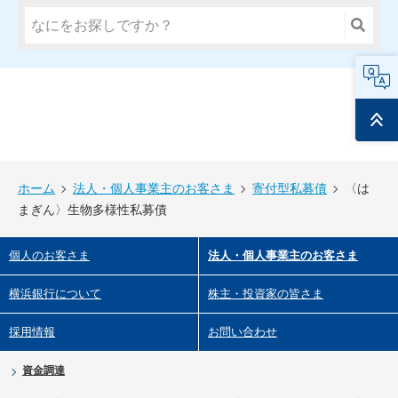
FAQ
ページ
トップ
ホーム
法人・個人事業主のお客さま
寄付型私募債
〈は
まぎん〉生物多様性私募債
個人のお客さま
法人・個人事業主のお客さま
横浜銀行について
株主・投資家の皆さま
採用情報
お問い合わせ
資金調達