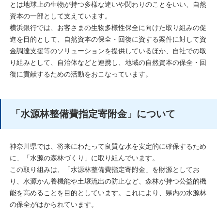
とは地球上の生物が持つ多様な違いや関わりのことをいい、自然
資本の一部として支えています。
横浜銀行では、お客さまの生物多様性保全に向けた取り組みの促
進を目的として、自然資本の保全・回復に資する案件に対して資
金調達支援等のソリューションを提供しているほか、自社での取
り組みとして、自治体などと連携し、地域の自然資本の保全・回
復に貢献するための活動をおこなっています。
「水源林整備費指定寄附金」について
神奈川県では、将来にわたって良質な水を安定的に確保するため
に、「水源の森林づくり」に取り組んでいます。
この取り組みは、「水源林整備費指定寄附金」を財源としてお
り、水源かん養機能や土壌流出の防止など、森林が持つ公益的機
能を高めることを目的としています。これにより、県内の水源林
の保全がはかられています。