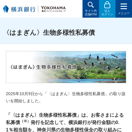
サイト内
法人
メニュー
店舗ATM
ログイン
〈はまぎん〉生物多様性私募債
2025年10月9日から「〈はまぎん〉生物多様性私募債」の取り扱
いを開始しました。
「〈はまぎん〉生物多様性私募債」は、お客さまによる
（※）
私募債
発行を記念して、横浜銀行が発行金額の0.
1％相当額を、神奈川県の生物多様性保全の取り組みに