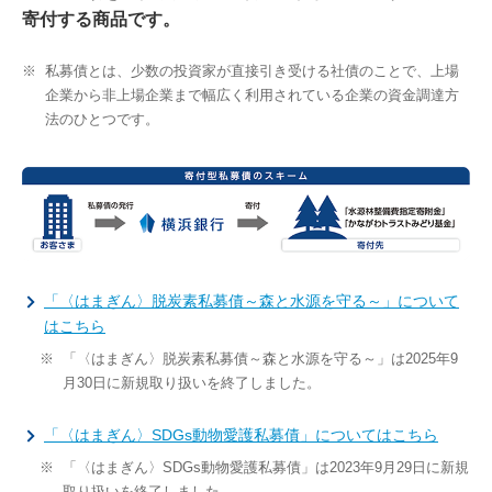
寄付する商品です。
※
私募債とは、少数の投資家が直接引き受ける社債のことで、上場
企業から非上場企業まで幅広く利用されている企業の資金調達方
法のひとつです。
「〈はまぎん〉脱炭素私募債～森と水源を守る～」について
はこちら
※
「〈はまぎん〉脱炭素私募債～森と水源を守る～」は2025年9
月30日に新規取り扱いを終了しました。
「〈はまぎん〉SDGs動物愛護私募債」についてはこちら
※
「〈はまぎん〉SDGs動物愛護私募債」は2023年9月29日に新規
取り扱いを終了しました。