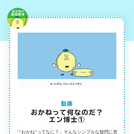
「“おかね”ってなに？」そんなシンプルな疑問に答