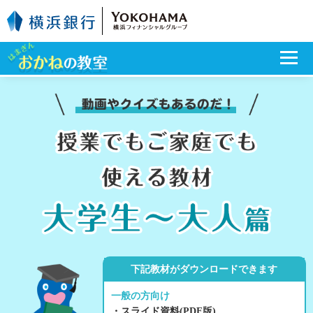
下記教材がダウンロードできます
一般の方向け
・スライド資料(PDF版)