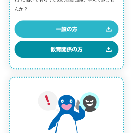
ね”に働いてもらうための基礎知識、学んでみませ
んか？