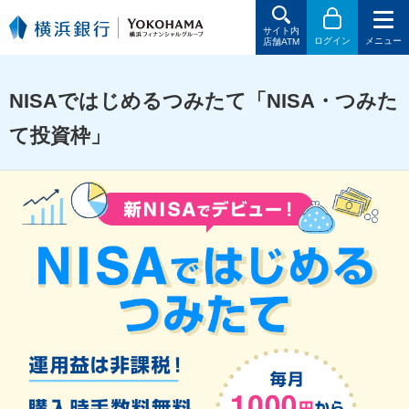
サイト内
ログイン
メニュー
店舗ATM
NISAではじめるつみたて「NISA・つみた
て投資枠」