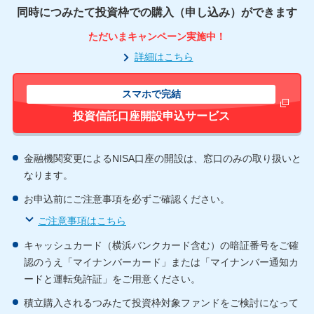
同時につみたて投資枠での購入（申し込み）ができます
ただいまキャンペーン実施中！
詳細はこちら
スマホで完結
新しいウィ
投資信託口座開設申込サービス
金融機関変更によるNISA口座の開設は、窓口のみの取り扱いと
なります。
お申込前にご注意事項を必ずご確認ください。
ご注意事項はこちら
キャッシュカード（横浜バンクカード含む）の暗証番号をご確
認のうえ「マイナンバーカード」または「マイナンバー通知カ
ードと運転免許証」をご用意ください。
積立購入されるつみたて投資枠対象ファンドをご検討になって