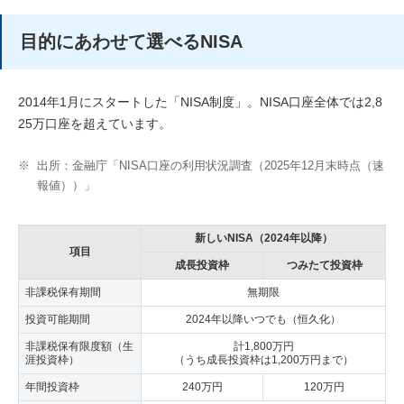
目的にあわせて選べるNISA
2014年1月にスタートした「NISA制度」。NISA口座全体では2,8
25万口座を超えています。
※
出所：金融庁「NISA口座の利用状況調査（2025年12月末時点（速
報値））」
新しいNISA（2024年以降）
項目
成長投資枠
つみたて投資枠
非課税保有期間
無期限
投資可能期間
2024年以降いつでも（恒久化）
非課税保有限度額（生
計1,800万円
涯投資枠）
（うち成長投資枠は1,200万円まで）
年間投資枠
240万円
120万円