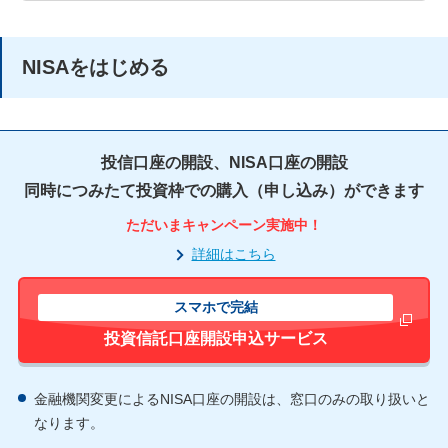
NISAをはじめる
投信口座の開設、NISA口座の開設
同時につみたて投資枠での購入（申し込み）ができます
ただいまキャンペーン実施中！
詳細はこちら
スマホで完結
新しいウィ
FA
投資信託口座開設申込サービス
ペ
ト
金融機関変更によるNISA口座の開設は、窓口のみの取り扱いと
なります。