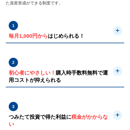
た資産形成ができる制度です。
1
毎月1,000円から
はじめられる！
2
初心者にやさしい！
購入時手数料無料で運
用コストが抑えられる
3
つみたて投資で得た利益に
税金がかからな
い