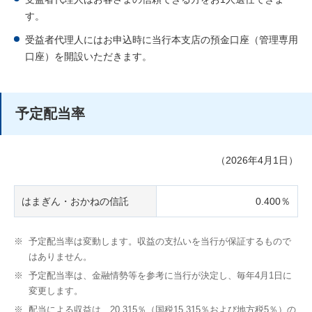
す。
受益者代理人にはお申込時に当行本支店の預金口座（管理専用
口座）を開設いただきます。
予定配当率
（2026年4月1日）
はまぎん・おかねの信託
0.400％
※
予定配当率は変動します。収益の支払いを当行が保証するもので
はありません。
※
予定配当率は、金融情勢等を参考に当行が決定し、毎年4月1日に
変更します。
※
配当による収益は、20.315％（国税15.315％および地方税5％）の