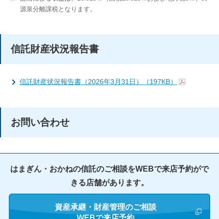
源泉分離課税となります。
信託財産状況報告書
信託財産状況報告書（2026年3月31日）（197KB）
お問い合わせ
はまぎん・おかねの信託のご相談をWEBで来店予約がで
きる店舗があります。
資産承継・財産管理のご相談
新しいウィ
WEBで来店予約