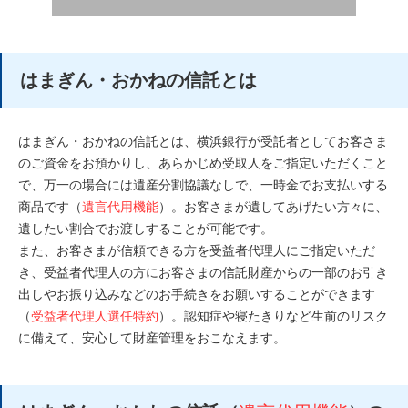
はまぎん・おかねの信託とは
はまぎん・おかねの信託とは、横浜銀行が受託者としてお客さま
のご資金をお預かりし、あらかじめ受取人をご指定いただくこと
で、万一の場合には遺産分割協議なしで、一時金でお支払いする
商品です（
遺言代用機能
）。お客さまが遺してあげたい方々に、
遺したい割合でお渡しすることが可能です。
また、お客さまが信頼できる方を受益者代理人にご指定いただ
き、受益者代理人の方にお客さまの信託財産からの一部のお引き
出しやお振り込みなどのお手続きをお願いすることができます
（
受益者代理人選任特約
）。認知症や寝たきりなど生前のリスク
に備えて、安心して財産管理をおこなえます。