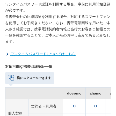
ワンタイムパスワード認証を利用する場合、事前に利用開始登録
が必要です。
各携帯会社の回線認証を利用する場合、対応するスマートフォン
を使用してお手続きください。なお、携帯電話回線を用いたご本
人さま確認では、携帯電話契約者情報と当行のお客さま情報との
一致を確認することで、ご本人からのお申し込みであるとみなし
ます。
ワンタイムパスワードについてはこちら
対応可能な携帯回線認証一覧
横にスクロールできます
docomo
ahamo
au
可
可
可
契約者＝利用者
能
能
能
個人契約