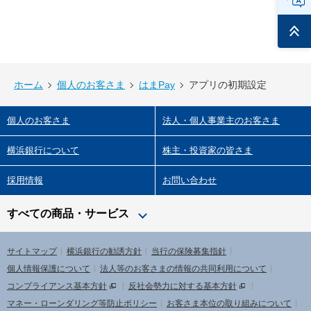
ページ
トップ
ホーム
個人のお客さま
はまPay
アプリの初期設定
個人のお客さま
法人・個人事業主のお客さま
横浜銀行について
株主・投資家の皆さま
採用情報
お問い合わせ
すべての商品・サービス
サイトマップ
横浜銀行の勧誘方針
当行の保険募集指針
個人情報保護について
法人等のお客さまの情報の共同利用について
コンプライアンス基本方針
反社会勢力に対する基本方針
マネー・ローンダリング等防止ポリシー
お客さま本位の取り組みについて