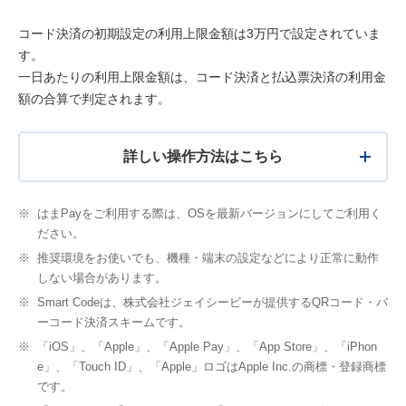
コード決済の初期設定の利用上限金額は3万円で設定されていま
す。
一日あたりの利用上限金額は、コード決済と払込票決済の利用金
額の合算で判定されます。
詳しい操作方法はこちら
※
はまPayをご利用する際は、OSを最新バージョンにしてご利用く
ださい。
※
推奨環境をお使いでも、機種・端末の設定などにより正常に動作
しない場合があります。
※
Smart Codeは、株式会社ジェイシービーが提供するQRコード・バ
ーコード決済スキームです。
※
「iOS」、「Apple」、「Apple Pay」、「App Store」、「iPhon
e」、「Touch ID」、「Apple」ロゴはApple Inc.の商標・登録商標
です。