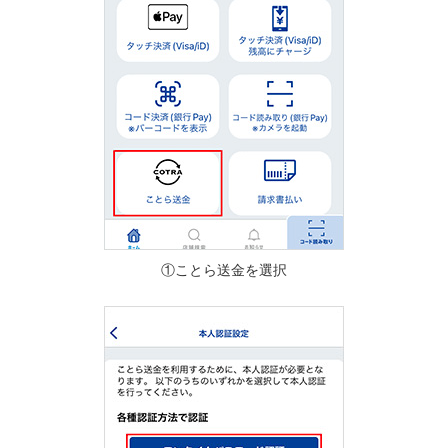
①ことら送金を選択