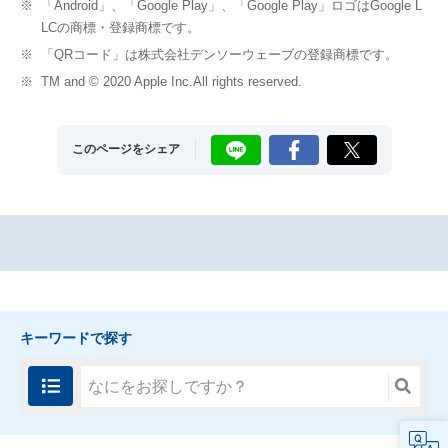
※
「Android」、「Google Play」、「Google Play」ロゴはGoogle L
LCの商標・登録商標です。
※
「QRコード」は株式会社デンソーウェーブの登録商標です。
※
TM and © 2020 Apple Inc.All rights reserved.
LINE
Facebook
X
このページをシェア
キーワードで探す
FAQ