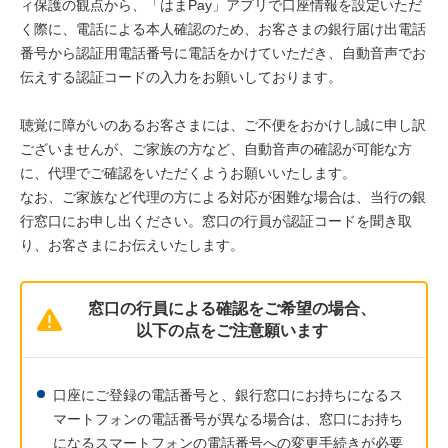
ィ保護の観点から、「はまPay」アプリで口座情報を設定いただ
く際に、電話による本人確認のため、お客さまの銀行届け出電話
番号から認証用電話番号に電話をかけていただき、自動音声でお
伝えする認証コードの入力をお願いしております。
聴覚に障がいのあるお客さまには、ご不便をおかけし誠に申し訳
ございませんが、ご家族の方など、自動音声の確認が可能な方
に、代理でご確認をいただくようお願いいたします。
なお、ご家族など代理の方による対応が困難な場合は、当行の銀
行窓口にお申し出ください。窓口の行員が認証コードを聞き取
り、お客さまにお伝えいたします。
窓口の行員による確認をご希望の場合、
以下の点をご注意願います
口座にご登録の電話番号と、銀行窓口にお持ちになるス
マートフォンの電話番号が異なる場合は、窓口にお持ち
になるスマートフォンの電話番号への変更手続きが必要