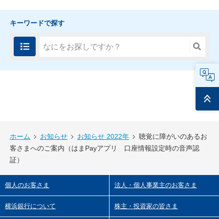
キーワードで探す
FAQ
ページ
トップ
ホーム
お知らせ
お知らせ 2022年
聴覚に障がいのあるお
客さまへのご案内（はまPayアプリ 口座情報設定時の音声認
証）
個人のお客さま
法人・個人事業主のお客さま
横浜銀行について
株主・投資家の皆さま