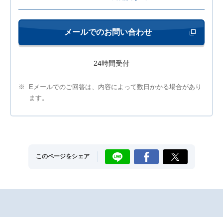
メールでのお問い合わせ
新しいウィンド
24時間受付
※
Eメールでのご回答は、内容によって数日かかる場合があり
ます。
LINE
Facebook
X
このページをシェア