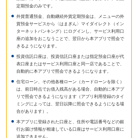
定期預金のみです。
外貨普通預金、自動継続外貨定期預金は、メニューの外
貨預金サービスから〈はまぎん〉マイダイレクト（イン
ターネットバンキング）にログインし、サービス利用口
座の追加をおこなうことで、翌日から本アプリで照会で
きるようになります。
投資信託口座は、投資信託口座または指定預金口座が代
表口座またはサービス利用口座と同一店であることで、
自動的に本アプリで照会できるようになります。
住宅ローン、その他各種ローン（カードローンを除く）
は、前日時点でお借入残高がある場合、自動的に本アプ
リで照会できるようになります（アプリ利用登録のタイ
ミングによっては、翌日以降に照会できるようになる場
合があります）。
本アプリに登録された口座と、住所や電話番号などの銀
行お届け情報が相違している口座はサービス利用口座に
追加できません。