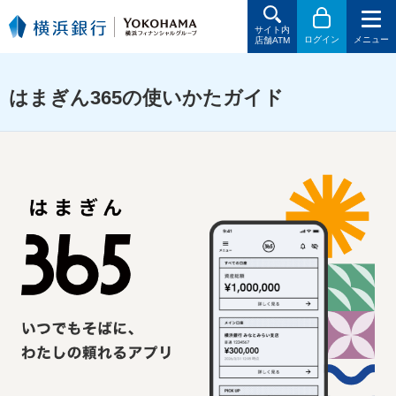
サイト内
ログイン
メニュー
店舗ATM
はまぎん365の使いかたガイド