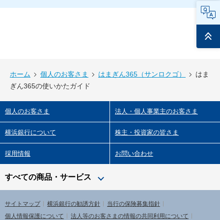
FAQ
ページ
トップ
ホーム
個人のお客さま
はまぎん365（サンロクゴ）
はま
ぎん365の使いかたガイド
個人のお客さま
法人・個人事業主のお客さま
横浜銀行について
株主・投資家の皆さま
採用情報
お問い合わせ
すべての商品・サービス
サイトマップ
横浜銀行の勧誘方針
当行の保険募集指針
個人情報保護について
法人等のお客さまの情報の共同利用について