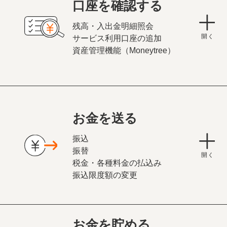
口座を確認する
残高・入出金明細照会
サービス利用口座の追加
資産管理機能（Moneytree）
お金を送る
振込
振替
税金・各種料金の払込み
振込限度額の変更
お金を貯める