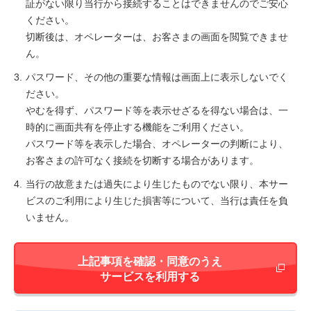
証がない限り当行から接続することはできませんのでご安心
ください。
切断後は、オペレーターは、お客さまの画面を閲覧できませ
ん。
3.
パスワード、その他の重要な情報は画面上に表示しないでく
ださい。
やむを得ず、パスワード等を表示せざるを得ない場合は、一
時的に画面共有を停止する機能をご利用ください。
パスワード等を表示した場合、オペレーターの判断により、
お客さまの許可なく接続を切断する場合があります。
4.
当行の故意または過失により生じたものでない限り、本サー
ビスのご利用により生じた損害等について、当行は責任を負
いません。
上記事項を確認・同意のうえ
新しいウィ
サービスを利用する