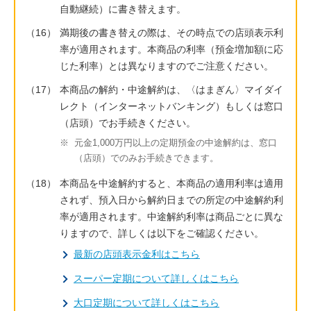
自動継続）に書き替えます。
（16）
満期後の書き替えの際は、その時点での店頭表示利
率が適用されます。本商品の利率（預金増加額に応
じた利率）とは異なりますのでご注意ください。
（17）
本商品の解約・中途解約は、〈はまぎん〉マイダイ
レクト（インターネットバンキング）もしくは窓口
（店頭）でお手続きください。
※
元金1,000万円以上の定期預金の中途解約は、窓口
（店頭）でのみお手続きできます。
（18）
本商品を中途解約すると、本商品の適用利率は適用
されず、預入日から解約日までの所定の中途解約利
率が適用されます。中途解約利率は商品ごとに異な
りますので、詳しくは以下をご確認ください。
最新の店頭表示金利はこちら
スーパー定期について詳しくはこちら
大口定期について詳しくはこちら