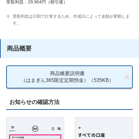
受取利息：29,964円（税引後）
※
受取利息は日割で計算するため、作成日によって金額が変動しま
す。
商品概要
商品概要説明書
（はまぎん365限定定期預金）（535KB）
お知らせの確認方法