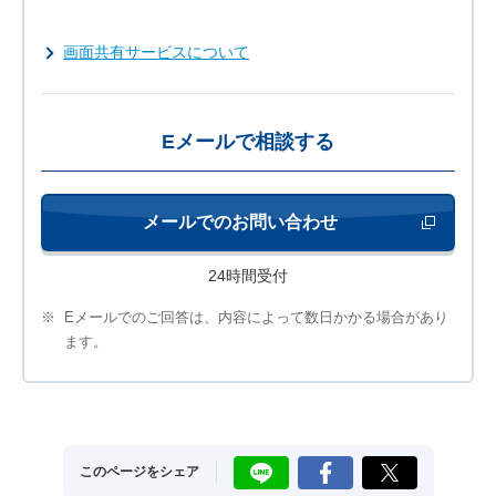
画面共有サービスについて
Eメールで相談する
メールでのお問い合わせ
新しいウィンド
24時間受付
※
Eメールでのご回答は、内容によって数日かかる場合があり
ます。
LINE
Facebook
X
このページをシェア