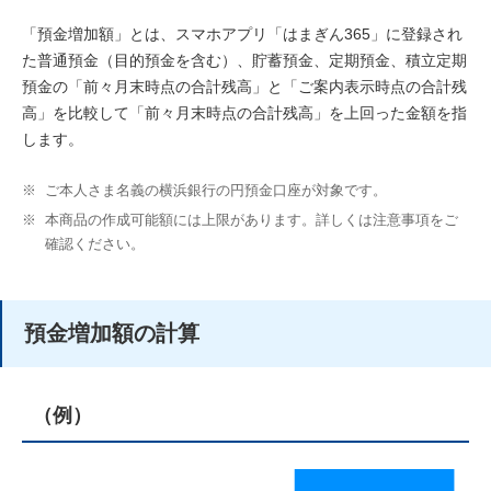
「預金増加額」とは、スマホアプリ「はまぎん365」に登録され
た普通預金（目的預金を含む）、貯蓄預金、定期預金、積立定期
預金の「前々月末時点の合計残高」と「ご案内表示時点の合計残
高」を比較して「前々月末時点の合計残高」を上回った金額を指
します。
※
ご本人さま名義の横浜銀行の円預金口座が対象です。
※
本商品の作成可能額には上限があります。詳しくは注意事項をご
確認ください。
預金増加額の計算
（例）