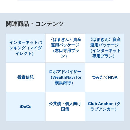
関連商品・コンテンツ
〈はまぎん〉資産
〈はまぎん〉資産
インターネットバ
運用パッケージ
運用パッケージ
ンキング（マイダ
（窓口専用プラ
（インターネット
イレクト）
ン）
専用プラン）
ロボアドバイザー
投資信託
（WealthNavi for
つみたてNISA
横浜銀行）
公共債・個人向け
Club Anchor（ク
iDeCo
国債
ラブアンカー）