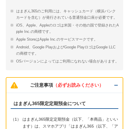
※
はまぎん365のご利用には、キャッシュカード（横浜バンク
カードを含む）が発行されている普通預金口座が必要です。
※
iOS、Apple、Appleのロゴは米国・その他の国で登録されたA
pple Inc.の商標です。
※
Apple StoreはApple Inc.のサービスマークです。
※
Android、Google PlayおよびGoogle PlayロゴはGoogle LLC
の商標です。
※
OSバージョンによってはご利用になれない場合があります。
ご注意事項
（必ずお読みください）
はまぎん365限定定期預金について
（1）
はまぎん365限定定期預金（以下、「本商品」といい
ます）は、スマホアプリ「はまぎん365（以下、「ア