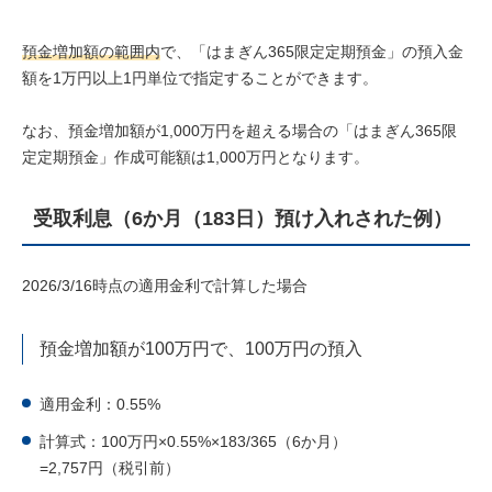
預金増加額の範囲内
で、「はまぎん365限定定期預金」の預入金
額を1万円以上1円単位で指定することができます。
なお、預金増加額が1,000万円を超える場合の「はまぎん365限
定定期預金」作成可能額は1,000万円となります。
受取利息（6か月（183日）預け入れされた例）
2026/3/16時点の適用金利で計算した場合
預金増加額が100万円で、100万円の預入
適用金利：0.55%
計算式：100万円×0.55%×183/365（6か月）
=2,757円（税引前）