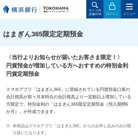
サイト内
ログイン
メニュー
店舗ATM
はまぎん365限定定期預金
〈当行よりお知らせが届いたお客さま限定！〉
円貨預金が増加している方へおすすめの特別金利
円貨定期預金
スマホアプリ「はまぎん365」に登録されている円貨預金口座の
合計残高が前々月末時点の合計残高より一定額以上増加している
方限定で、特別金利の「はまぎん365限定定期預金（預入期間6
か月）」が作成できます。
※
本商品はスマホアプリ「はまぎん365」からのお申し込みのみの取
り扱いとなります。