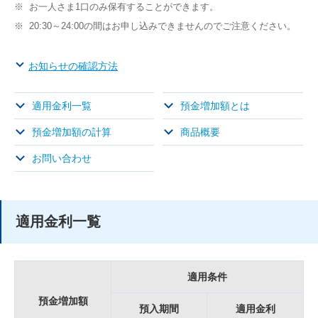
※
お一人さま1口のみ保有することができます。
※
20:30～24:00の間はお申し込みできませんのでご注意ください。
お知らせの確認方法
適用金利一覧
預金増加額とは
預金増加額の計算
商品概要
お問い合わせ
適用金利一覧
適用条件
預金増加額
預入期間
適用金利