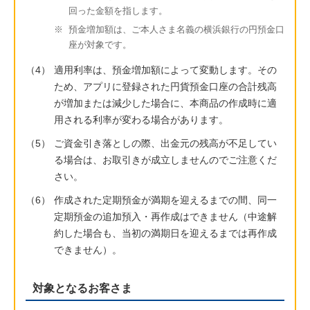
回った金額を指します。
※
預金増加額は、ご本人さま名義の横浜銀行の円預金口
座が対象です。
（4）
適用利率は、預金増加額によって変動します。その
ため、アプリに登録された円貨預金口座の合計残高
が増加または減少した場合に、本商品の作成時に適
用される利率が変わる場合があります。
（5）
ご資金引き落としの際、出金元の残高が不足してい
る場合は、お取引きが成立しませんのでご注意くだ
さい。
（6）
作成された定期預金が満期を迎えるまでの間、同一
定期預金の追加預入・再作成はできません（中途解
約した場合も、当初の満期日を迎えるまでは再作成
できません）。
対象となるお客さま