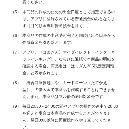
意ください。
（5）
本商品の作成のための出金口座として指定できるの
は、アプリに登録されている普通預金のみとなりま
す（目的預金専用普通預金を除く）。
（6）
本商品の作成の申込受付完了と同時に出金口座から
作成資金を引き落とします。
（7）
アプリ、〈はまぎん〉マイダイレクト（インターネ
ットバンキング）、ならびに通帳で本商品の明細を
確認する場合、商品名は「はまぎん365限定定期預
金」と表示されます。
（8）
「総合口座貸越」や「カードローン（たてかえ
型）」の借入金で本商品を作成することはできませ
ん。また、本商品はマル優の適用対象外です。
（9）
毎日20:30～24:00の間やアプリの操作の途中で20:30
を迎えた場合は本商品を作成することができませ
ん。翌日0:00以降に再度操作をやり直してくださ
い。