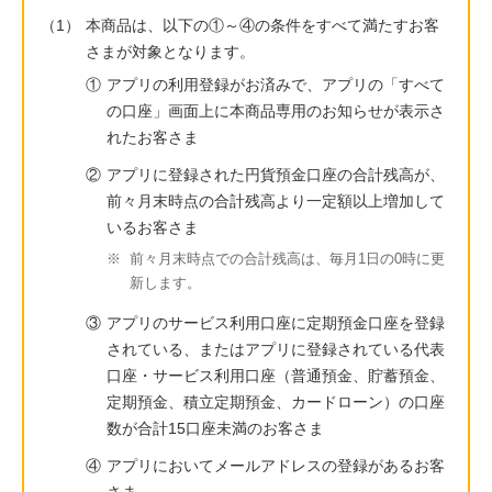
（1）
本商品は、以下の①～④の条件をすべて満たすお客
さまが対象となります。
①
アプリの利用登録がお済みで、アプリの「すべて
の口座」画面上に本商品専用のお知らせが表示さ
れたお客さま
②
アプリに登録された円貨預金口座の合計残高が、
前々月末時点の合計残高より一定額以上増加して
いるお客さま
※
前々月末時点での合計残高は、毎月1日の0時に更
新します。
③
アプリのサービス利用口座に定期預金口座を登録
されている、またはアプリに登録されている代表
口座・サービス利用口座（普通預金、貯蓄預金、
定期預金、積立定期預金、カードローン）の口座
数が合計15口座未満のお客さま
④
アプリにおいてメールアドレスの登録があるお客
さま