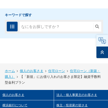
キーワードで探す
FAQ
ページ
トップ
ホーム
個人のお客さま
住宅ローン
住宅ローン（新築・
購入）
【「新規」にお借り入れのお客さま限定】融資手数料
型金利プラン
個人のお客さま
法人・個人事業主のお客さま
横浜銀行について
株主・投資家の皆さま