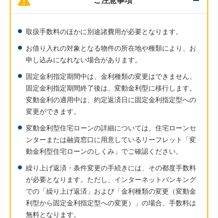
ご注意事項
取扱手数料のほかに別途諸費用が必要となります。
お借り入れの対象となる物件の所在地や種類により、お
申し込みになれない場合があります。
固定金利指定期間中は、金利種類の変更はできません。
固定金利指定期間終了後は、変動金利型に移行します。
変動金利の適用中は、約定返済日に固定金利指定型への
変更ができます。
変動金利型住宅ローンの詳細については、住宅ローンセ
ンターまたは融資窓口に用意しているリーフレット「変
動金利型住宅ローンのしくみ」でご確認ください。
繰り上げ返済・条件変更の手続きには、その都度手数料
が必要となります。ただし、インターネットバンキング
での「繰り上げ返済」および「金利種類の変更（変動金
利型から固定金利指定型への変更）」の場合、手数料は
無料となります。