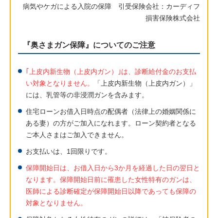
病気やケガによる入院の保障 引受保険会社：カーディフ
損害保険株式会社
『奥さまガン保障』についてのご注意
｢上皮内新生物（上皮内ガン）｣は、診断給付金のお支払
い対象となりません。
「上皮内新生物（上皮内ガン）」
には、乳管等の非浸潤ガンを含みます。
住宅ローンお借入日時点の配偶者（法律上の婚姻関係に
ある妻）の方がご加入になれます。ローン契約者となる
ご本人さまはご加入できません。
お支払いは、1回限りです。
保障開始日は、お借入日から3か月を経過した日の翌日と
なります。保障開始日前に罹患した女性特有のガンは、
医師による診断確定が保障開始日以降であっても保障の
対象となりません。