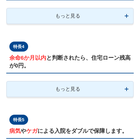
もっと見る
特長4
余命6か月以内
と判断されたら、住宅ローン残高
が0円。
もっと見る
特長5
病気
や
ケガ
による入院をダブルで保障します。