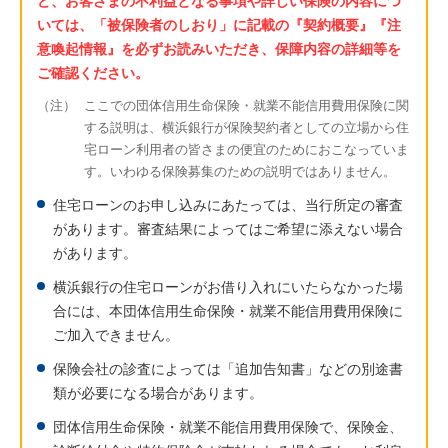
ど、お客さまの不利益となる事項や詳しい保険の内容につ
いては、「被保険者のしおり」に記載の『契約概要』『注
意喚起情報』を必ずお読みいただき、保障内容の詳細等を
ご確認ください。
（注）
ここでの団体信用生命保険・就業不能信用費用保険に関
する説明は、横浜銀行が保険契約者としての立場から住
宅ローン利用者の皆さまの便宜のためにおこなっていま
す。いわゆる保険募集のための説明ではありません。
住宅ローンのお申し込みにあたっては、当行所定の審査
があります。審査結果によってはご希望に添えない場合
があります。
横浜銀行の住宅ローンがお借り入れにいたらなかった場
合には、本団体信用生命保険・就業不能信用費用保険に
ご加入できません。
保険会社の診査によっては「追加告知書」などの別途書
類が必要になる場合があります。
団体信用生命保険・就業不能信用費用保険で、保険金、