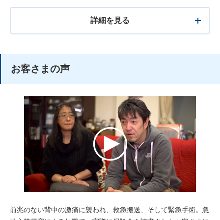
詳細を⾒る
お客さまの声
前兆のない背中の激痛に襲われ、救急搬送、そして緊急手術。急