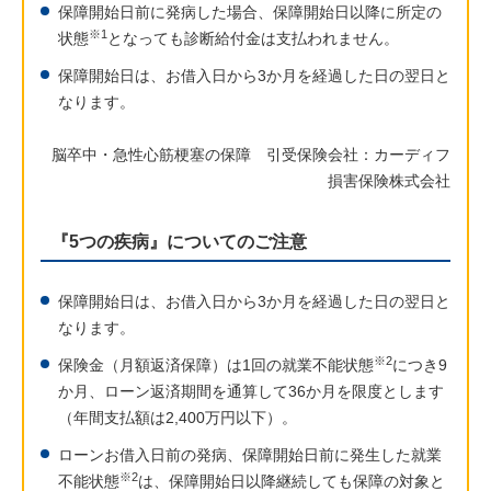
保障開始日前に発病した場合、保障開始日以降に所定の
※1
状態
となっても診断給付金は支払われません。
保障開始日は、お借入日から3か月を経過した日の翌日と
なります。
脳卒中・急性心筋梗塞の保障 引受保険会社：カーディフ
損害保険株式会社
『5つの疾病』についてのご注意
保障開始日は、お借入日から3か月を経過した日の翌日と
なります。
※2
保険金（月額返済保障）は1回の就業不能状態
につき9
か月、ローン返済期間を通算して36か月を限度とします
（年間支払額は2,400万円以下）。
ローンお借入日前の発病、保障開始日前に発生した就業
※2
不能状態
は、保障開始日以降継続しても保障の対象と