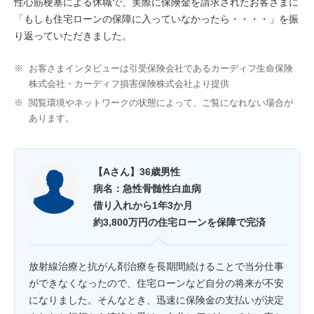
性心筋梗塞による休職で、実際に保険金を請求されたお客さまに
「もしも住宅ローンの保障に入っていなかったら・・・・」を振
り返っていただきました。
※
お客さまインタビューは引受保険会社であるカーディフ生命保険
株式会社・カーディフ損害保険株式会社より提供
※
閲覧環境やネットワークの状態によって、ご覧になれない場合が
あります。
【Aさん】36歳男性
病名：急性骨髄性白血病
借り入れから1年3か月
約3,800万円の住宅ローンを保障で完済
放射線治療と抗がん剤治療を長期間続けることで当分仕事
ができなくなったので、住宅ローンなど自分の将来が不安
になりました。そんなとき、迅速に保険金の支払いが決定