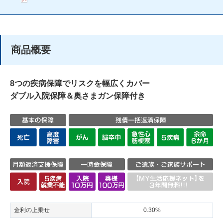
商品概要
8つの疾病保障でリスクを幅広くカバー
ダブル⼊院保障＆奥さまガン保障付き
⾦利の上乗せ
0.30%