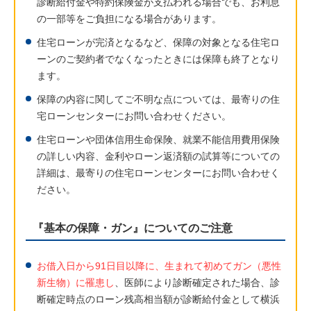
診断給付金や特約保険金が支払われる場合でも、お利息
の一部等をご負担になる場合があります。
住宅ローンが完済となるなど、保障の対象となる住宅ロ
ーンのご契約者でなくなったときには保障も終了となり
ます。
保障の内容に関してご不明な点については、最寄りの住
宅ローンセンターにお問い合わせください。
住宅ローンや団体信用生命保険、就業不能信用費用保険
の詳しい内容、金利やローン返済額の試算等についての
詳細は、最寄りの住宅ローンセンターにお問い合わせく
ださい。
『基本の保障・ガン』についてのご注意
お借入日から91日目以降に、生まれて初めてガン（悪性
新生物）に罹患し
、医師により診断確定された場合、診
断確定時点のローン残高相当額が診断給付金として横浜