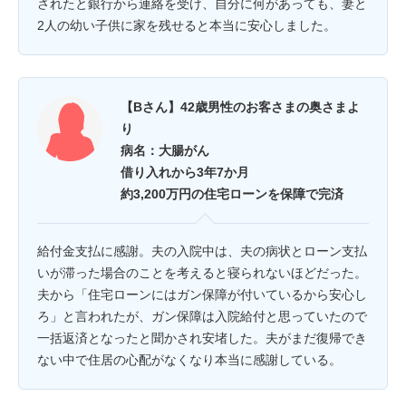
されたと銀行から連絡を受け、自分に何があっても、妻と
2人の幼い子供に家を残せると本当に安心しました。
【Bさん】42歳男性のお客さまの奥さまよ
り
病名：大腸がん
借り入れから3年7か月
約3,200万円の住宅ローンを保障で完済
給付金支払に感謝。夫の入院中は、夫の病状とローン支払
いが滞った場合のことを考えると寝られないほどだった。
夫から「住宅ローンにはガン保障が付いているから安心し
ろ」と言われたが、ガン保障は入院給付と思っていたので
一括返済となったと聞かされ安堵した。夫がまだ復帰でき
ない中で住居の心配がなくなり本当に感謝している。