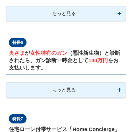
もっと見る
特長6
奥さま
が
女性特有のガン
（悪性新生物）と診断
されたら、ガン診断一時金として
100万円
をお
支払いします。
もっと見る
特長7
住宅ローン付帯サービス「Home Concierge」