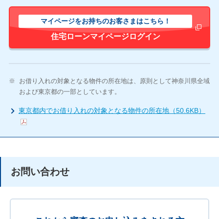
マイページをお持ちのお客さまはこちら！
新しいウィ
住宅ローンマイページログイン
※
お借り入れの対象となる物件の所在地は、原則として神奈川県全域
および東京都の一部としています。
東京都内でお借り入れの対象となる物件の所在地（50.6KB）
お問い合わせ