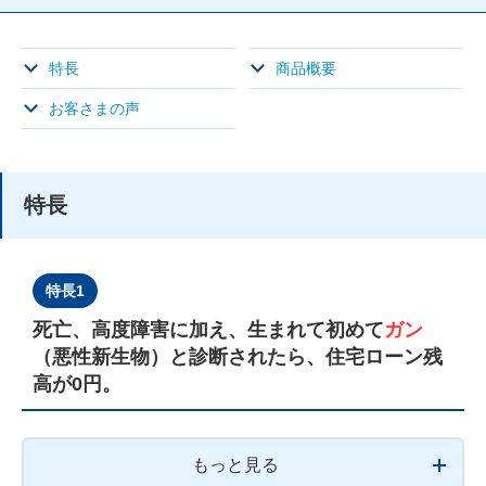
特⻑
商品概要
お客さまの声
特⻑
特長1
死亡、高度障害に加え、生まれて初めて
ガン
（悪性新生物）と診断されたら、住宅ローン残
高が0円。
もっと見る