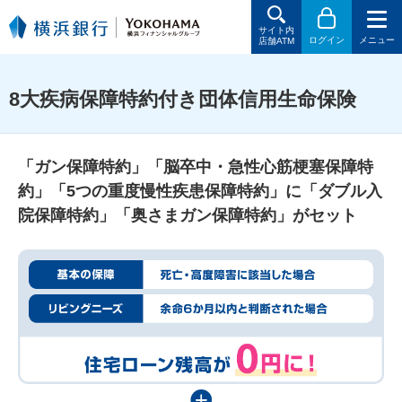
サイト内
ログイン
メニュー
店舗ATM
8大疾病保障特約付き団体信用生命保険
「ガン保障特約」「脳卒中・急性心筋梗塞保障特
約」「5つの重度慢性疾患保障特約」に「ダブル入
院保障特約」「奥さまガン保障特約」がセット