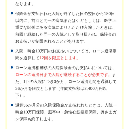
なります。
保険金が支払われた入院が終了した日の翌日から180日
以内に、前回と同一の病気またはケガもしくは、医学上
重要な関係にある病気によりふたたび入院したときは、
前回と継続した同一の入院として取り扱われ、保険金の
お支払いが制限されることがあります。
入院一時金10万円のお支払いについては、ローン返済期
間を通算して
12回を限度とします。
ローン返済相当額の入院保険金のお支払いについては、
ローンの返済日まで入院が継続することが必要です。
ま
た、1回の入院につき3か月、ローン返済期間を通算して
36か月を限度とします（年間支払額は2,400万円以
下）。
通算36か月分の入院保険金が支払われたときは、入院一
時金10万円保障、脳卒中・急性心筋梗塞保障、奥さまガ
ン保障も終了します。