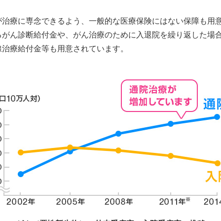
が治療に専念できるよう、一般的な医療保険にはない保障も用
るがん診断給付金や、がん治療のために入退院を繰り返した場
線治療給付金等も用意されています。