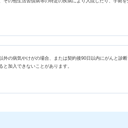
、その他生活習慣病等の特定の疾病により入院したり、手術を
以外の病気やけがの場合、または契約後90日以内にがんと診
ると加入できないことがあります。