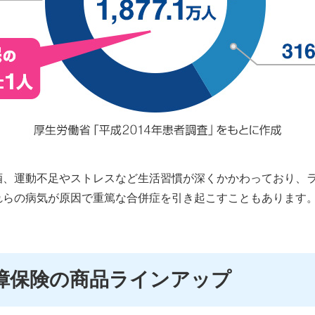
酒、運動不足やストレスなど生活習慣が深くかかわっており、
れらの病気が原因で重篤な合併症を引き起こすこともあります
障保険の商品ラインアップ