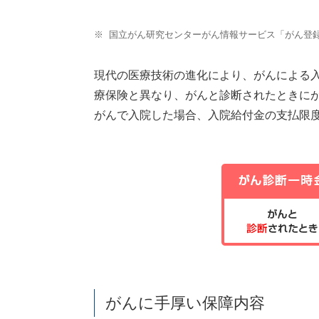
※
国立がん研究センターがん情報サービス「がん登録
現代の医療技術の進化により、がんによる
療保険と異なり、がんと診断されたときに
がんで入院した場合、入院給付金の支払限
がんに手厚い保障内容