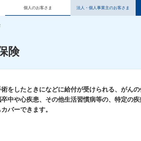
個人のお客さま
法人・個人事業主のお客さま
険
保険
手術をしたときになどに給付が受けられる、がんの
脳卒中や心疾患、その他生活習慣病等の、特定の疾
もカバーできます。