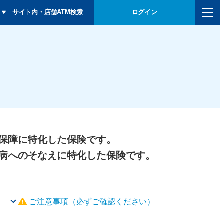
メニュー
サイト内・店舗ATM検索
ログイン
保障に特化した保険です。
病へのそなえに特化した保険です。
ご注意事項
（必ずご確認ください）