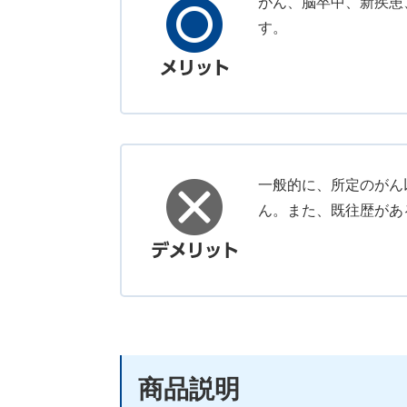
がん、脳卒中、新疾患
す。
一般的に、所定のがん
ん。また、既往歴があ
商品説明