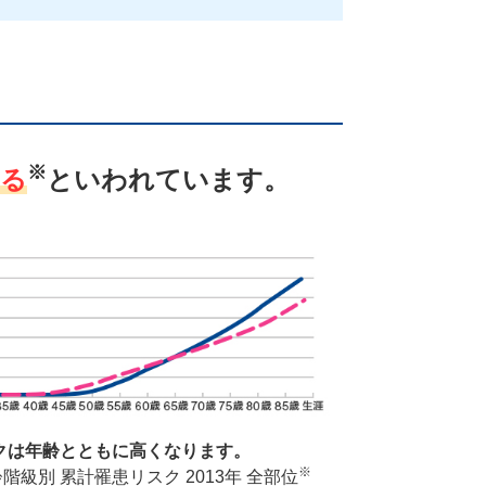
※
れる
といわれています。
クは年齢とともに高くなります。
※
階級別 累計罹患リスク 2013年 全部位