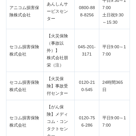
平日9:30～1
あんしんサ
アニコム損害保
0800-88
7:00
ービスセン
険株式会社
8-8256
土日祝9:30
ター
～15:30
【火災保険
（事故以
セコム損害保険
045-201-
平日9:00～1
外）】
株式会社
3171
7:00
株式会社朋
栄（注）
【火災保
セコム損害保険
0120-21
24時間365
険】事故受
株式会社
0-545
日
付センター
【がん保
険】メディ
セコム損害保険
0120-75
平日9:00～1
コム・コン
株式会社
6-286
7:00
タクトセン