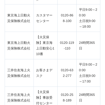
平日9:00～2
東京海上日動火
カスタマー
0120-86
0:00
災保険株式会社
センター
8-100
土日祝9:00
～18:00
【火災保
東京海上日動火
険】東京海
0120-119
24時間365
災保険株式会社
上日動安心1
-110
日
10番
平日9:00～2
三井住友海上火
お客さまデ
0120-63
0:00
災保険株式会社
スク
2-277
土日祝9:00
～17:00
【火災保
三井住友海上火
0120-25
24時間365
険】事故受
災保険株式会社
8-189
日
付センター