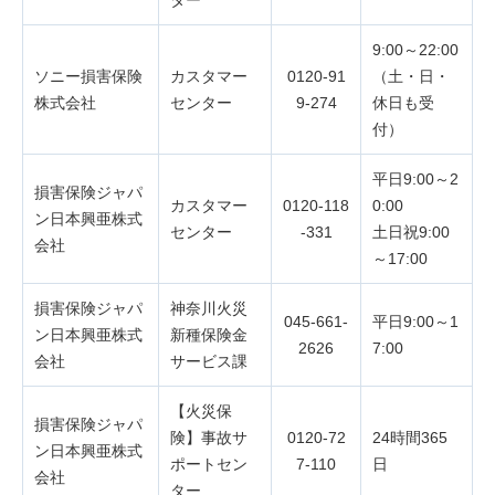
ター
9:00～22:00
ソニー損害保険
カスタマー
0120-91
（土・日・
株式会社
センター
9-274
休日も受
付）
平日9:00～2
損害保険ジャパ
カスタマー
0120-118
0:00
ン日本興亜株式
センター
-331
土日祝9:00
会社
～17:00
損害保険ジャパ
神奈川火災
045-661-
平日9:00～1
ン日本興亜株式
新種保険金
2626
7:00
会社
サービス課
【火災保
損害保険ジャパ
険】事故サ
0120-72
24時間365
ン日本興亜株式
ポートセン
7-110
日
会社
ター