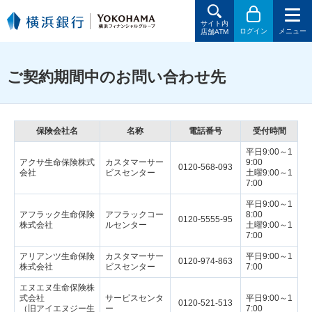
サイト内
ログイン
メニュー
店舗ATM
ご契約期間中のお問い合わせ先
保険会社名
名称
電話番号
受付時間
平日9:00～1
アクサ生命保険株式
カスタマーサー
9:00
0120-568-093
会社
ビスセンター
土曜9:00～1
7:00
平日9:00～1
アフラック生命保険
アフラックコー
8:00
0120-5555-95
株式会社
ルセンター
土曜9:00～1
7:00
アリアンツ生命保険
カスタマーサー
平日9:00～1
0120-974-863
株式会社
ビスセンター
7:00
エヌエヌ生命保険株
式会社
サービスセンタ
平日9:00～1
0120-521-513
（旧アイエヌジー生
ー
7:00