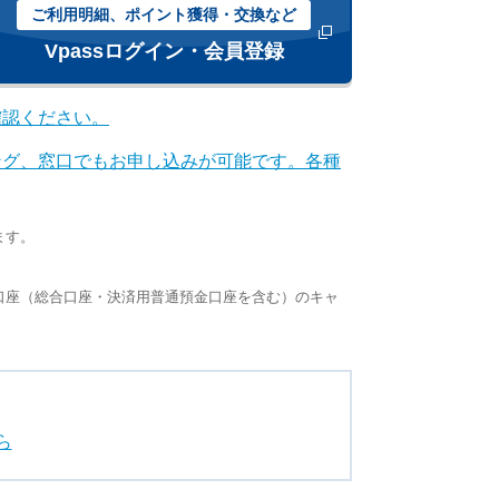
ご利用明細、ポイント獲得・交換など
ドウで開きます
新しいウィンドウで開きます
Vpassログイン・会員登録
確認ください。
ング、窓口でもお申し込みが可能です。各種
ます。
口座（総合口座・決済用普通預金口座を含む）のキャ
ら