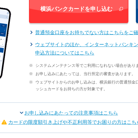
横浜バンクカードを申し込む
新しいウィン
普通預金口座をお持ちでない方はこちらをご
ウェブサイトのほか、インターネットバンキ
申込方法についてはこちら
※
システムメンテナンス等でご利用になれない場合があり
※
お申し込みにあたっては、当行所定の審査があります。
※
ウェブサイトからのお申し込みは、横浜銀行の普通預金
ッシュカードをお持ちの方が対象です。
お申し込みにあたっての注意事項はこちら
カードの限度額引き上げや不正利用等でお困りの方はこち