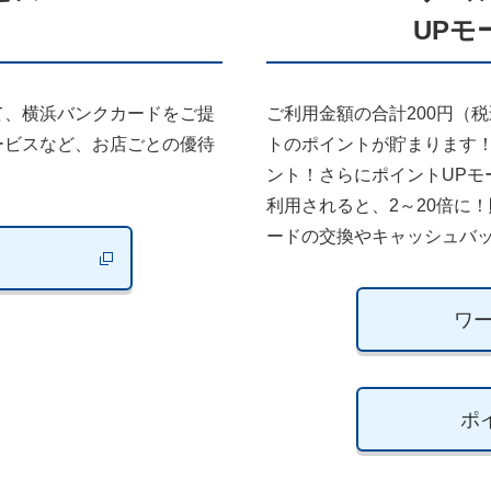
UPモ
て、横浜バンクカードをご提
ご利用金額の合計200円（
ービスなど、お店ごとの優待
トのポイントが貯まります
ント！さらにポイントUPモ
利用されると、2～20倍に
ードの交換やキャッシュバ
新しいウィンドウで開きます
ワ
ポ