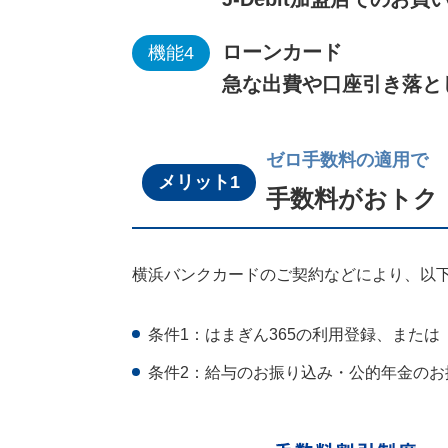
ローンカード
機能4
急な出費や口座引き落と
ゼロ手数料の適用で
メリット1
手数料がおトク
横浜バンクカードのご契約などにより、以
条件1：はまぎん365の利用登録、また
条件2：給与のお振り込み・公的年金のお