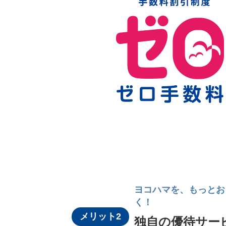
ヨコハマを、もっとお
く！
メリット2
独自の優待サー