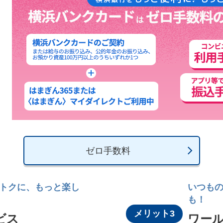
ゼロ手数料
トクに、もっと楽し
いつもの
も！
メリット3
ビス
ワー