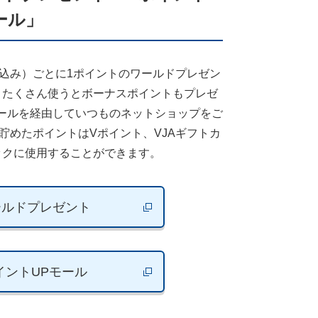
ール」
税込み）ごとに1ポイントのワールドプレゼン
！たくさん使うとボーナスポイントもプレゼ
ールを経由していつものネットショップをご
！貯めたポイントはVポイント、VJAギフトカ
ックに使用することができます。
ールドプレゼント
新しいウィンドウで開きます
イントUPモール
新しいウィンドウで開きます