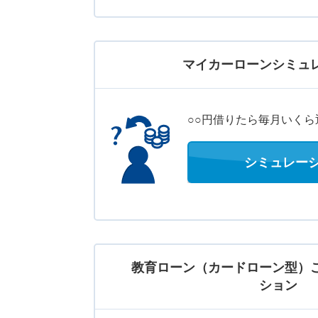
マイカーローンシミュ
○○円借りたら毎月いくら
シミュレー
教育ローン（カードローン型）
ション