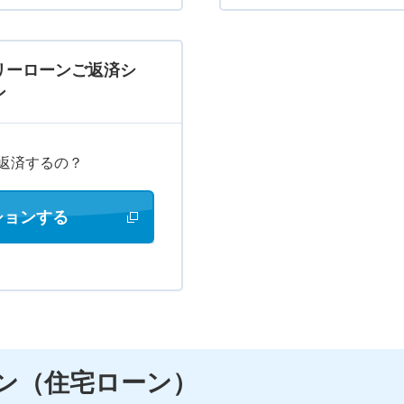
リーローンご返済シ
ン
返済するの？
ションする
新しいウィンドウで開きます
ン（住宅ローン）