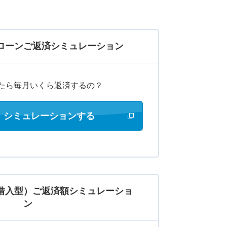
ローンご返済シミュレーション
りたら毎月いくら返済するの？
シミュレーションする
新しいウィンドウで開きます
借入型）ご返済額シミュレーショ
ン