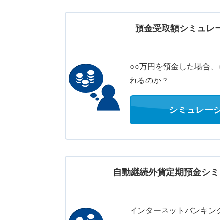
預金受取額シミュレ
○○万円を預金した場合、
れるのか？
シミュレー
自動継続外貨定期預金シミ
インターネットバンキン