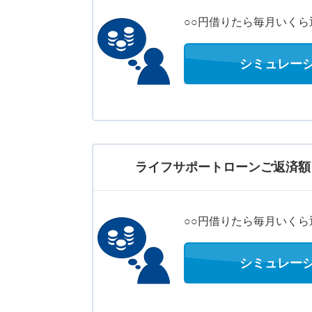
○○円借りたら毎月いくら
シミュレー
ライフサポートローンご返済額
○○円借りたら毎月いくら
シミュレー