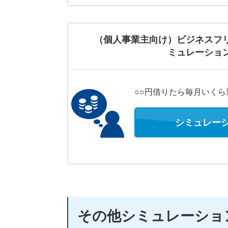
（個人事業主向け）ビジネスフ
ミュレーショ
○○円借りたら毎月いくら
シミュレー
その他シミュレーショ