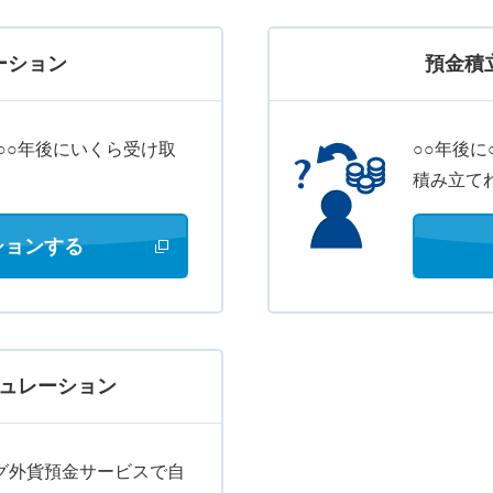
ーション
預金積
○○年後にいくら受け取
○○年後
積み立て
ションする
新しいウィンドウで開きます
ュレーション
グ外貨預金サービスで自