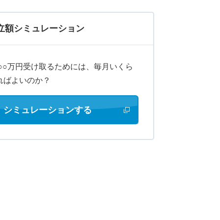
立額シミュレーション
に○○万円受け取るためには、毎月いくら
ればよいのか？
シミュレーションする
新しいウィンドウで開きます