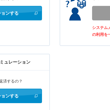
ションする
新しいウィンドウで開きます
システム
の利用を
ミュレーション
返済するの？
ションする
新しいウィンドウで開きます