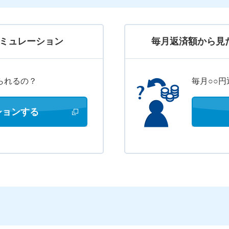
ミュレーション
毎月返済額から見
られるの？
毎月○○
ションする
新しいウィンドウで開きます