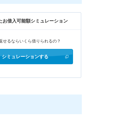
たお借入可能額シミュレーション
円返せるならいくら借りられるの？
シミュレーションする
新しいウィンドウで開きます