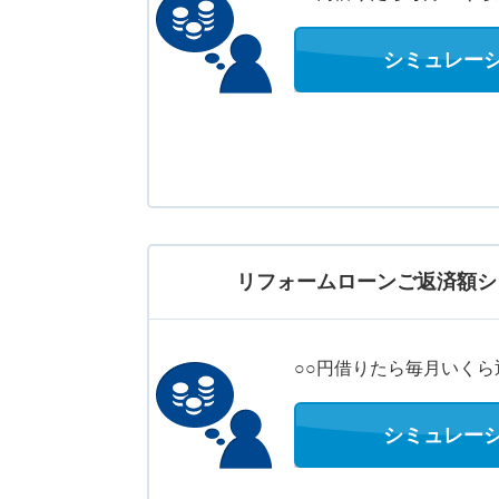
シミュレー
リフォームローンご返済額シ
○○円借りたら毎月いくら
シミュレー