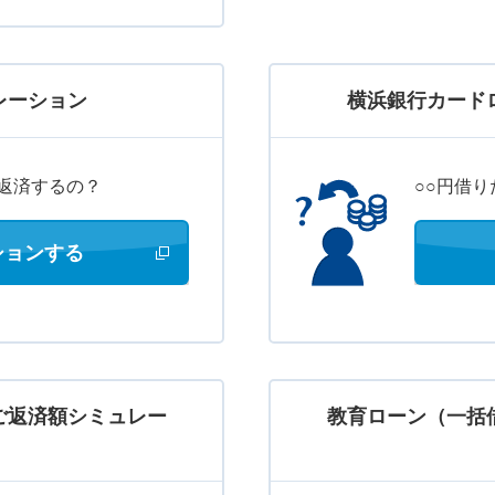
レーション
横浜銀行カード
返済するの？
○○円借
ションする
新しいウィンドウで開きます
ご返済額シミュレー
教育ローン（一括