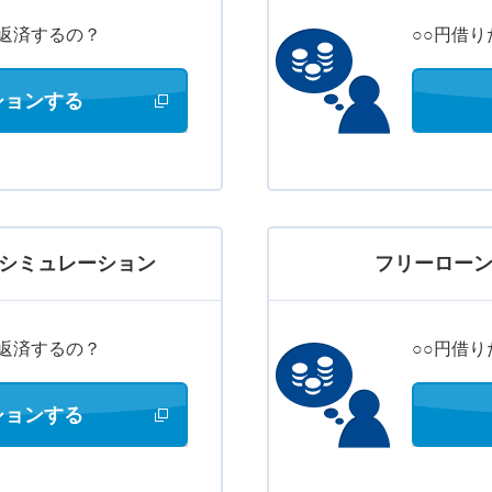
返済するの？
○○円借
ションする
新しいウィンドウで開きます
シミュレーション
フリーロー
返済するの？
○○円借
ションする
新しいウィンドウで開きます