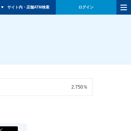
メニュー
サイト内・店舗ATM検索
ログイン
2.750％
X