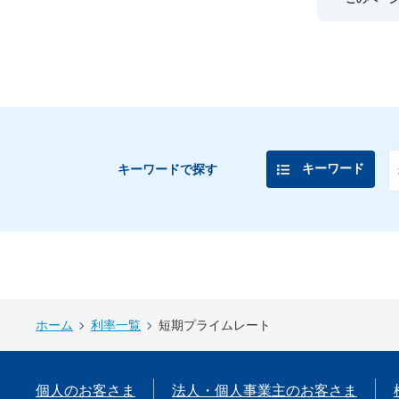
キーワード
キーワードで探す
ホーム
利率一覧
短期プライムレート
個人のお客さま
法人・個人事業主のお客さま