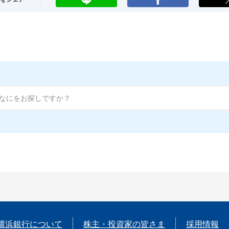
横浜銀行について
株主・投資家の皆さま
採用情報