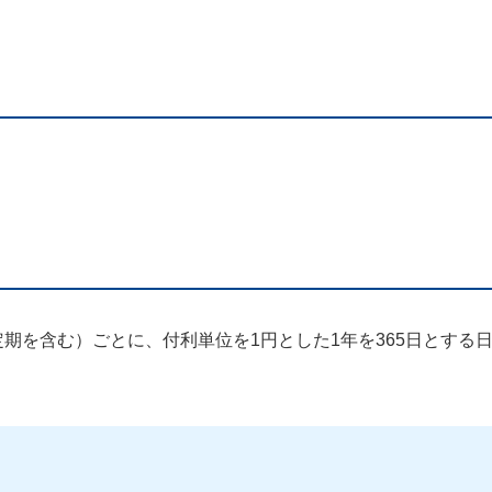
期を含む）ごとに、付利単位を1円とした1年を365日とする