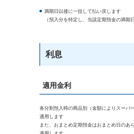
満期日以後に一括して払い戻します
（預入分を特定し、当該定期預金の満期
利息
適用金利
各分割預入時の商品別（金額によりスーパ
適用します
また、おまとめ定期預金はおまとめ日のあ
適用します