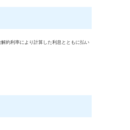
途解約利率により計算した利息とともに払い