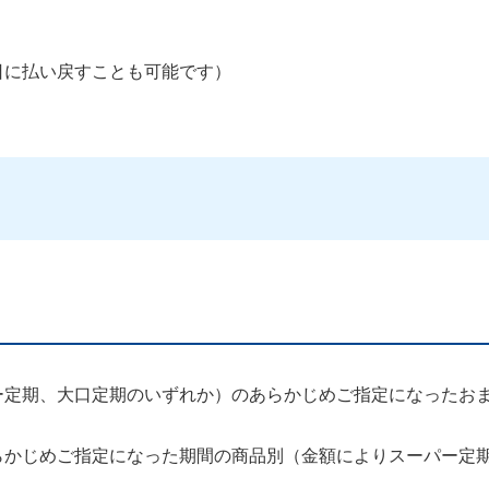
日に払い戻すことも可能です）
ー定期、大口定期のいずれか）のあらかじめご指定になったお
らかじめご指定になった期間の商品別（金額によりスーパー定