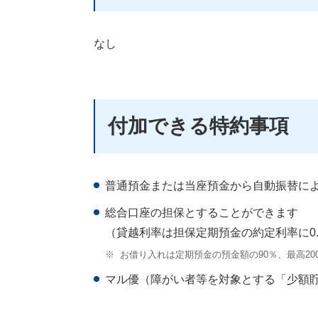
なし
付加できる特約事項
普通預金または当座預金から自動振替に
総合口座の担保とすることができます
（貸越利率は担保定期預金の約定利率に0
※
お借り入れは定期預金の預金額の90％、最高2
マル優（障がい者等を対象とする「少額