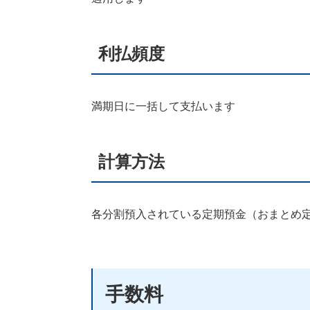
利払頻度
満期日に一括して支払います
計算方法
各分割預入されている定期預金（おまとめ定
手数料