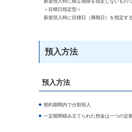
新規預入時に積立期限を指定しないもの
＜目標日指定型＞
新規預入時に目標日（満期日）を指定す
預入方法
預入方法
契約期間内で分割預入
一定期間積み立てられた預金は一つの定期