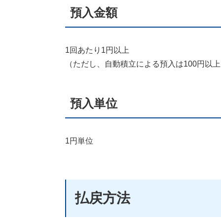
預入金額
1回あたり1円以上
（ただし、自動積立による預入は100円以
預入単位
1円単位
払戻方法