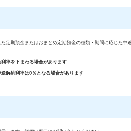
れた定期預金またはおまとめ定期預金の種類・期間に応じた中
金利率を下まわる場合があります
中途解約利率は0％となる場合があります