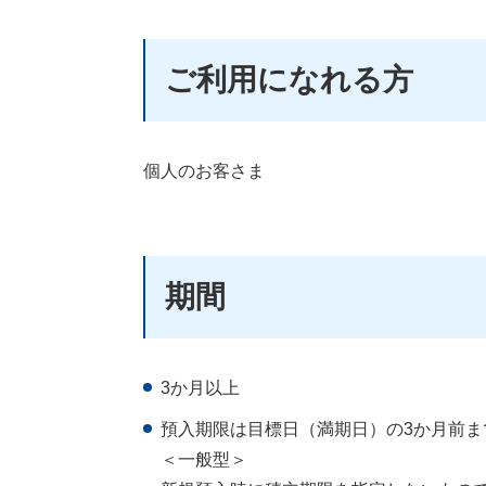
ご利用になれる方
個人のお客さま
期間
3か月以上
預入期限は目標日（満期日）の3か月前
＜一般型＞