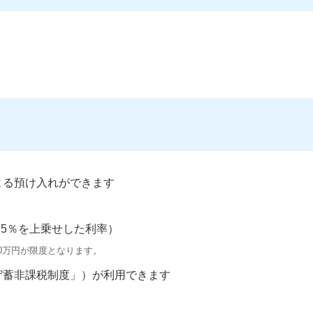
よる預け入れができます
.5％を上乗せした利率）
00万円が限度となります。
貯蓄非課税制度」）が利用できます