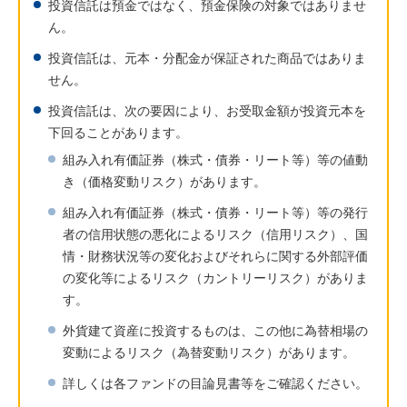
投資信託は預金ではなく、預金保険の対象ではありませ
ん。
投資信託は、元本・分配金が保証された商品ではありま
せん。
投資信託は、次の要因により、お受取金額が投資元本を
下回ることがあります。
組み入れ有価証券（株式・債券・リート等）等の値動
き（価格変動リスク）があります。
組み入れ有価証券（株式・債券・リート等）等の発行
者の信用状態の悪化によるリスク（信用リスク）、国
情・財務状況等の変化およびそれらに関する外部評価
の変化等によるリスク（カントリーリスク）がありま
す。
外貨建て資産に投資するものは、この他に為替相場の
変動によるリスク（為替変動リスク）があります。
詳しくは各ファンドの目論見書等をご確認ください。