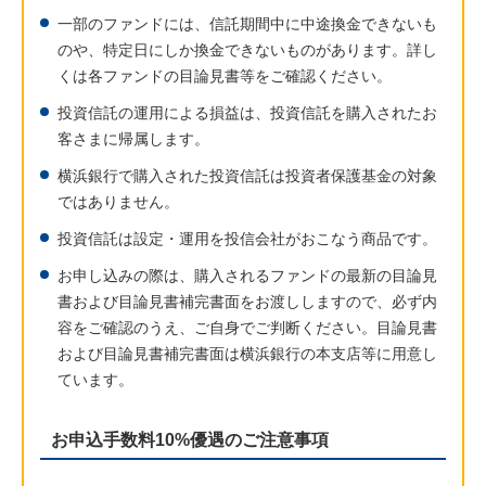
一部のファンドには、信託期間中に中途換金できないも
のや、特定日にしか換金できないものがあります。詳し
くは各ファンドの目論見書等をご確認ください。
投資信託の運用による損益は、投資信託を購入されたお
客さまに帰属します。
横浜銀行で購入された投資信託は投資者保護基金の対象
ではありません。
投資信託は設定・運用を投信会社がおこなう商品です。
お申し込みの際は、購入されるファンドの最新の目論見
書および目論見書補完書面をお渡ししますので、必ず内
容をご確認のうえ、ご自身でご判断ください。目論見書
および目論見書補完書面は横浜銀行の本支店等に用意し
ています。
お申込手数料10%優遇のご注意事項