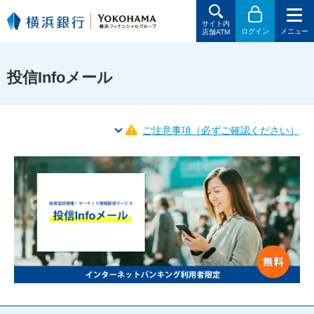
サイト内
ログイン
メニュー
店舗ATM
投信Infoメール
ご注意事項（必ずご確認ください）