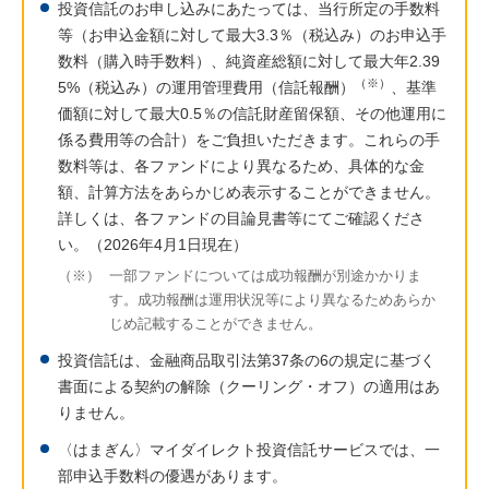
投資信託のお申し込みにあたっては、当行所定の手数料
等（お申込金額に対して最大3.3％（税込み）のお申込手
数料（購入時手数料）、純資産総額に対して最大年2.39
（※）
5%（税込み）の運用管理費用（信託報酬）
、基準
価額に対して最大0.5％の信託財産留保額、その他運用に
係る費用等の合計）をご負担いただきます。これらの手
数料等は、各ファンドにより異なるため、具体的な金
額、計算方法をあらかじめ表示することができません。
詳しくは、各ファンドの目論見書等にてご確認くださ
い。（2026年4月1日現在）
（※）
一部ファンドについては成功報酬が別途かかりま
す。成功報酬は運用状況等により異なるためあらか
じめ記載することができません。
投資信託は、金融商品取引法第37条の6の規定に基づく
書面による契約の解除（クーリング・オフ）の適用はあ
りません。
〈はまぎん〉マイダイレクト投資信託サービスでは、一
部申込手数料の優遇があります。