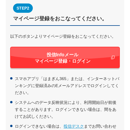
STEP2
マイページ登録をおこなってください。
以下のボタンよりマイページ登録をおこなってください。
投信Infoメール
新しいウィンド
マイページ登録・ログイン
スマホアプリ「はまぎん365」または、インターネットバ
ンキングに登録済みのEメールアドレスでログインしてく
ださい。
システムへのデータ反映状況により、利用開始日が前後
することがあります。ログインできない場合は、間をあ
けてお試しください。
ログインできない場合は、
投信デスク
までお問い合わせ