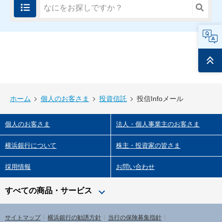
FAQ
ページ
トップ
ホーム
個人のお客さま
投資信託
投信Infoメール
個人のお客さま
法人・個人事業主のお客さま
横浜銀行について
株主・投資家の皆さま
採用情報
お問い合わせ
すべての商品・サービス
サイトマップ
横浜銀行の勧誘方針
当行の保険募集指針