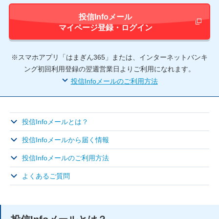
投信Infoメール
新しいウィ
マイページ登録・ログイン
※スマホアプリ「はまぎん365」または、インターネットバンキ
ング初回利用登録の翌週営業日よりご利用になれます。
投信Infoメールのご利用方法
投信Infoメールとは？
投信Infoメールから届く情報
投信Infoメールのご利用方法
よくあるご質問