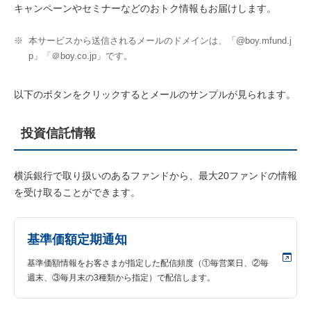
キャンペーンやセミナーなどのおトク情報もお届けします。
※
本サービスから送信されるメールのドメインは、「@boy.mfund.j
p」「＠boy.co.jp」です。
以下のボタンをクリックするとメールのサンプルが見られます。
投資信託情報
横浜銀行で取り扱いのあるファンドから、最大20ファンドの情報
を受け取ることができます。
基準価額定期通知
基準価額情報をお客さまが指定した配信頻度（①毎営業日、②毎
週末、③毎月末の3種類から指定）で配信します。