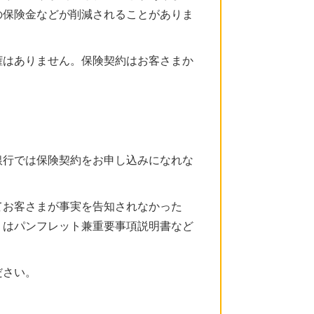
の保険金などが削減されることがありま
。
権はありません。保険契約はお客さまか
。
銀行では保険契約をお申し込みになれな
てお客さまが事実を告知されなかった
くはパンフレット兼重要事項説明書など
ださい。