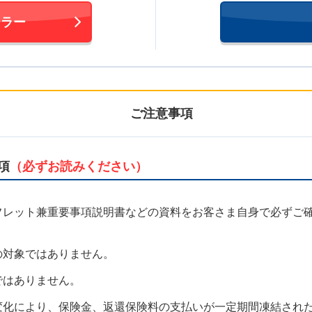
ーラー
ご注意事項
項
（必ずお読みください）
フレット兼重要事項説明書などの資料をお客さま自身で必ずご
の対象ではありません。
ではありません。
変化により、保険金、返還保険料の支払いが一定期間凍結され