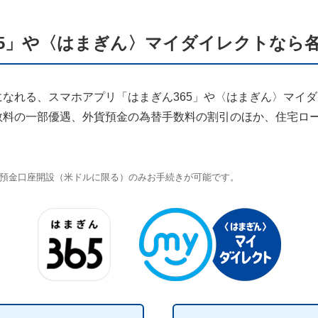
65」や〈はまぎん〉マイダイレクトなら
なれる、スマホアプリ「はまぎん365」や〈はまぎん〉マイ
数料の一部優遇、外貨預金の為替手数料の割引のほか、住宅ロ
通預金口座開設（米ドルに限る）のみお手続きが可能です。