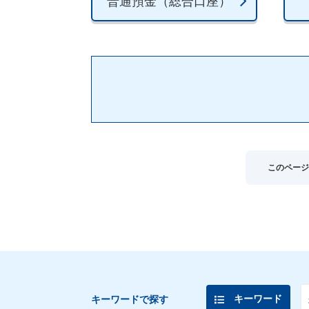
普通預金（総合口座）
このページ
キーワード
キーワードで探す