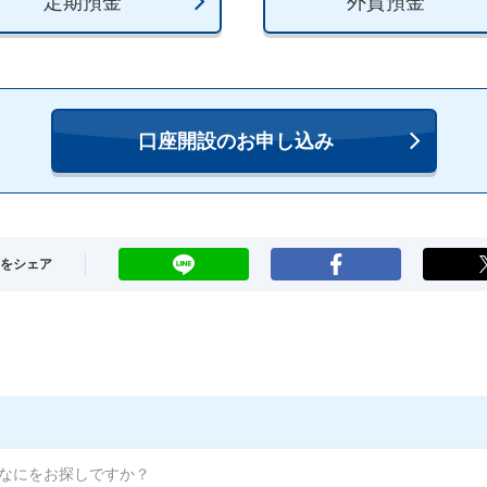
定期預金
外貨預金
口座開設のお申し込み
LINE
Facebook
をシェア