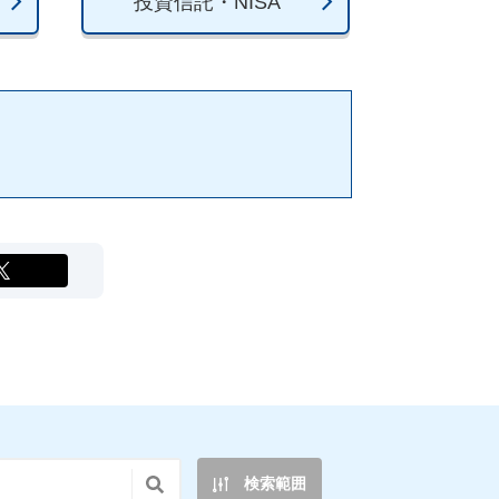
投資信託・NISA
X
検索範囲