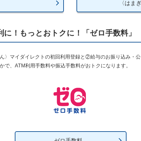
〈はま
利に！もっとおトクに！「ゼロ手数料」
ぎん〉マイダイレクトの初回利用登録と②給与のお振り込み・
れかで、ATM利用手数料や振込手数料がおトクになります。
ゼロ手数料