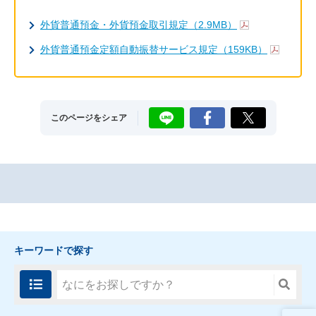
外貨普通預金・外貨預金取引規定（2.9MB）
外貨普通預金定額自動振替サービス規定（159KB）
LINE
Facebook
X
このページをシェア
キーワードで探す
FAQ