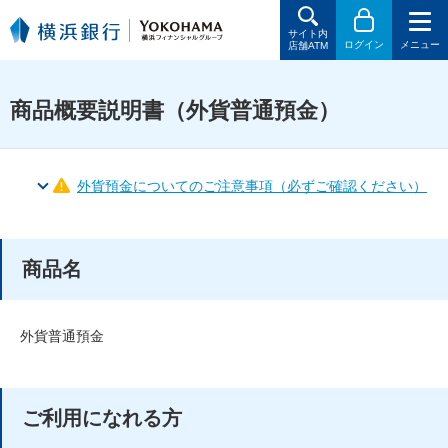
サイト内
ログイン
メニュー
店舗ATM
商品概要説明書（外貨普通預金）
外貨預金についてのご注意事項（必ずご確認ください）
商品名
外貨普通預金
ご利用になれる方