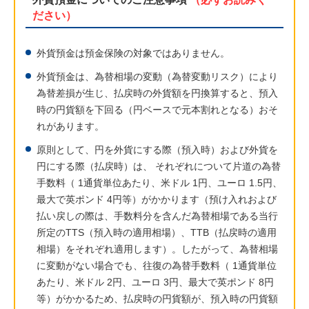
ださい）
外貨預金は預金保険の対象ではありません。
外貨預金は、為替相場の変動（為替変動リスク）により
為替差損が生じ、払戻時の外貨額を円換算すると、預入
時の円貨額を下回る（円ベースで元本割れとなる）おそ
れがあります。
原則として、円を外貨にする際（預入時）および外貨を
円にする際（払戻時）は、 それぞれについて片道の為替
手数料（ 1通貨単位あたり、米ドル 1円、ユーロ 1.5円、
最大で英ポンド 4円等）がかかります（預け入れおよび
払い戻しの際は、手数料分を含んだ為替相場である当行
所定のTTS（預入時の適用相場）、TTB（払戻時の適用
相場）をそれぞれ適用します）。したがって、為替相場
に変動がない場合でも、往復の為替手数料（ 1通貨単位
あたり、米ドル 2円、ユーロ 3円、最大で英ポンド 8円
等）がかかるため、払戻時の円貨額が、預入時の円貨額