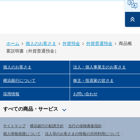
ページ
トップ
ホーム
個人のお客さま
外貨預金
外貨普通預金
商品概
要説明書（外貨普通預金）
個人のお客さま
法人・個人事業主のお客さま
横浜銀行について
株主・投資家の皆さま
採用情報
お問い合わせ
すべての商品・サービス
サイトマップ
横浜銀行の勧誘方針
当行の保険募集指針
個人情報保護について
法人等のお客さまの情報の共同利用について