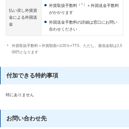
（＊）
外貨取扱手数料
＋外国送金手数料
払い戻し外貨資
がかかります
金による外国送
外国送金手数料の詳細は窓口にお問い
金
合わせください
＊
外貨取扱手数料＝外貨額面×1/20％×TTS、ただし、最低金額は2,5
00円となります
付加できる特約事項
特にありません
お問い合わせ先