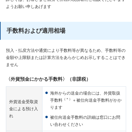
ようお願い申しあげます
手数料および適用相場
預入・払戻方法や通貨により手数料等が異なるため、手数料等の
金額や上限額または計算方法をあらかじめお示しすることはでき
ません
〈外貨預金にかかる手数料〉（非課税）
海外からの送金の場合には、外貨取扱
（＊）
手数料
＋被仕向送金手数料がかか
外貨送金受取資
ります
金による預け入
れ
被仕向送金手数料の詳細は窓口にお問
い合わせください