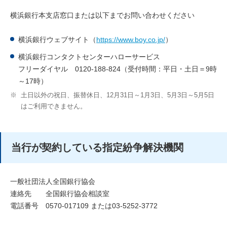
横浜銀行本支店窓口または以下までお問い合わせください
横浜銀行ウェブサイト（
https://www.boy.co.jp/
）
横浜銀行コンタクトセンターハローサービス
フリーダイヤル 0120-188-824（受付時間：平日・土日＝9時
～17時）
※
土日以外の祝日、振替休日、12月31日～1月3日、5月3日～5月5日
はご利用できません。
当行が契約している指定紛争解決機関
一般社団法人全国銀行協会
連絡先 全国銀行協会相談室
電話番号 0570-017109 または03-5252-3772