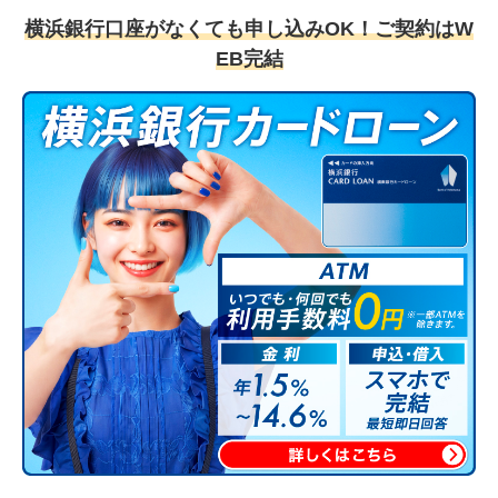
横浜銀行口座がなくても申し込みOK！ご契約はW
EB完結