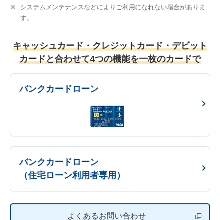
※
システムメンテナンスなどによりご利用になれない場合がありま
す。
キャッシュカード・クレジットカード・デビット
カードと合わせて4つの機能を一枚のカードで
バンクカードローン
バンクカードローン
（住宅ローン利用者専用）
よくあるお問い合わせ
新しいウィ