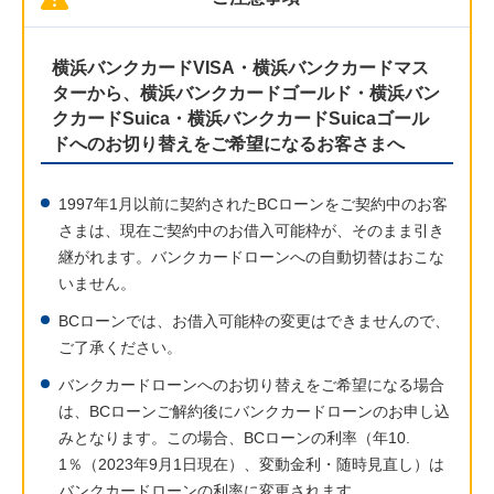
横浜バンクカードVISA・横浜バンクカードマス
ターから、横浜バンクカードゴールド・横浜バン
クカードSuica・横浜バンクカードSuicaゴール
ドへのお切り替えをご希望になるお客さまへ
1997年1月以前に契約されたBCローンをご契約中のお客
さまは、現在ご契約中のお借入可能枠が、そのまま引き
継がれます。バンクカードローンへの自動切替はおこな
いません。
BCローンでは、お借入可能枠の変更はできませんので、
ご了承ください。
バンクカードローンへのお切り替えをご希望になる場合
は、BCローンご解約後にバンクカードローンのお申し込
みとなります。この場合、BCローンの利率（年10.
1％（2023年9月1日現在）、変動金利・随時見直し）は
バンクカードローンの利率に変更されます。