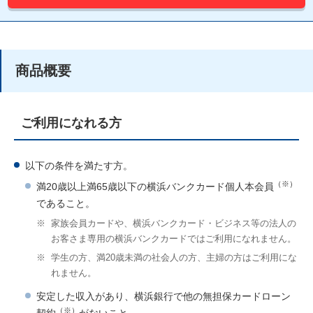
商品概要
ご利用になれる方
以下の条件を満たす方。
（※）
満20歳以上満65歳以下の横浜バンクカード個人本会員
であること。
※
家族会員カードや、横浜バンクカード・ビジネス等の法人の
お客さま専用の横浜バンクカードではご利用になれません。
※
学生の方、満20歳未満の社会人の方、主婦の方はご利用にな
れません。
安定した収入があり、横浜銀行で他の無担保カードローン
（※）
契約
がないこと。