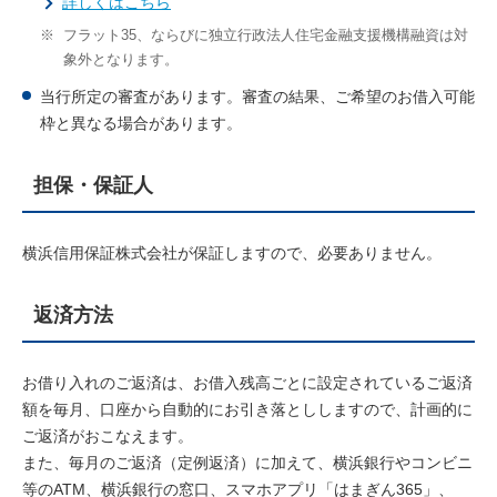
詳しくはこちら
※
フラット35、ならびに独立行政法人住宅金融支援機構融資は対
象外となります。
当行所定の審査があります。審査の結果、ご希望のお借入可能
枠と異なる場合があります。
担保・保証人
横浜信用保証株式会社が保証しますので、必要ありません。
返済方法
お借り入れのご返済は、お借入残高ごとに設定されているご返済
額を毎月、口座から自動的にお引き落とししますので、計画的に
ご返済がおこなえます。
また、毎月のご返済（定例返済）に加えて、横浜銀行やコンビニ
等のATM、横浜銀行の窓口、スマホアプリ「はまぎん365」、