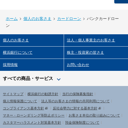
ホーム
個人のお客さま
カードローン
バンクカードロー
ン
個人のお客さま
法人・個人事業主のお客さま
横浜銀行について
株主・投資家の皆さま
採用情報
お問い合わせ
すべての商品・サービス
サイトマップ
横浜銀行の勧誘方針
当行の保険募集指針
個人情報保護について
法人等のお客さまの情報の共同利用について
コンプライアンス基本方針
反社会勢力に対する基本方針
マネー・ローンダリング等防止ポリシー
お客さま本位の取り組みについて
カスタマーハラスメント対策基本方針
預金保険制度について