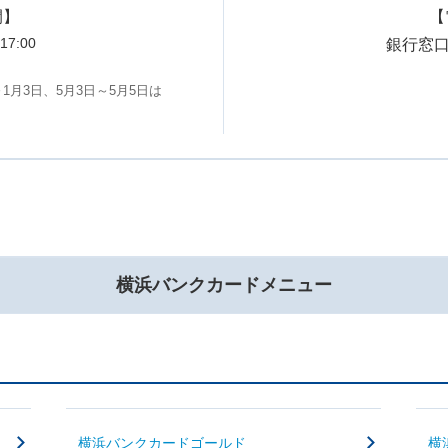
間】
【
17:00
銀行窓口営
1月3日、5月3日～5月5日は
横浜バンクカードメニュー
横浜バンクカードゴールド
横