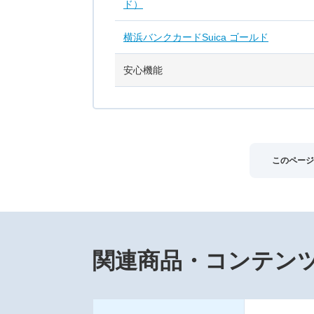
ド）
横浜バンクカードSuica ゴールド
安心機能
このページ
関連商品・コンテン