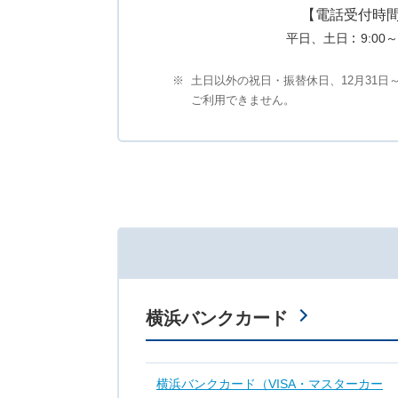
【電話受付時
平日、土日
9:00～
※
土日以外の祝日・振替休日、12月31日～
ご利用できません。
横浜バンクカード
横浜バンクカード（VISA・マスターカー