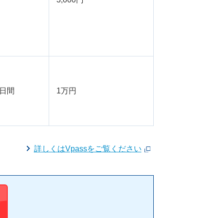
0⽇間
1万円
詳しくはVpassをご覧ください