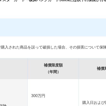
で購入された商品を誤って破損した場合、その損害について保
補償限度額
補償
（年間）
300万円
購⼊⽇および
保険