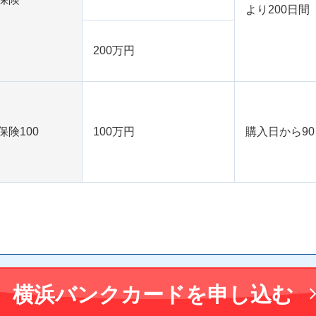
より200⽇間
200万円
険100
100万円
購⼊⽇から9
横浜バンクカードを申し込む