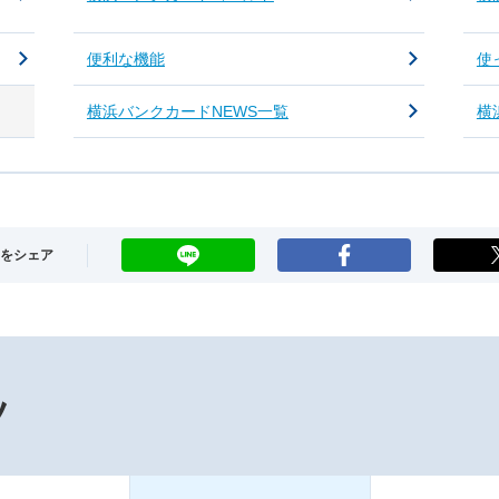
便利な機能
使
横浜バンクカードNEWS一覧
横
LINE
Facebook
をシェア
ツ