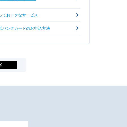
っておトクなサービス
浜バンクカードのお申込方法
X