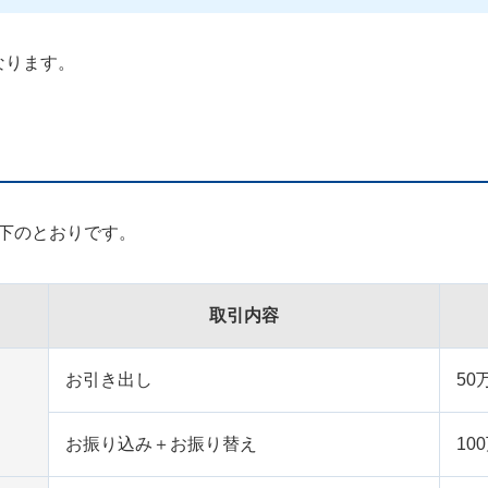
なります。
以下のとおりです。
取引内容
お引き出し
50
お振り込み＋お振り替え
10