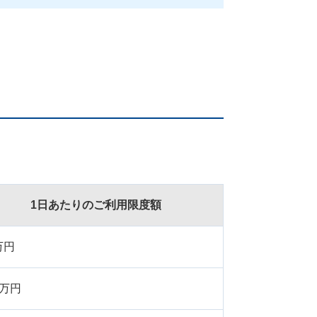
1日あたりのご利用限度額
万円
0万円