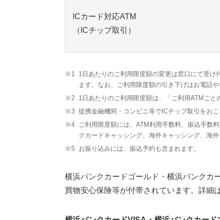
ICカード対応ATM
（ICチップ取引）
※1
1日あたりのご利用限度額の変更は窓口にて受け
ます。なお、ご利用限度額の引き下げはお電話や
※2
1日あたりのご利用限度額は、「ご利用ATMご
※3
提携金融機関・コンビニ等でICチップ取引をお
※4
ご利用限度額には、ATM利用手数料、振込手数
クカードキャッシング、海外キャッシング、海外
※5
お振り込みには、振込予約も含まれます。
横浜バンクカードゴールド・横浜バンクカー
買物安心保険等が付帯されています。詳細は
横浜バンクカードVISA・横浜バンクカード