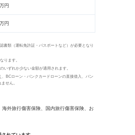
0万円
0万円
確認書類（運転免許証・パスポートなど）が必要となり
となります。
円のいずれか少ない金額が適用されます。
え、BCローン・バンクカードローンの直接借入、バン
れません。
は、海外旅行傷害保険、国内旅行傷害保険、お
帯されています。