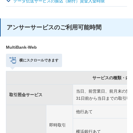
データ伝送サービスの振込（納付）資金入金時限
アンサーサービスのご利用可能時間
MultiBank-Web
横にスクロールできます
サービスの種類・内
当日、前営業日、前月末の預
取引照会サービス
31日前から当日までの取引明
他行あて
即時取引
横浜銀行あて