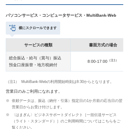
パソコンサービス・コンピュータサービス・MultiBank-Web
横にスクロールできます
サービスの種類
書面方式の場合
総合振込・給与（賞与）振込
（注1）
8:00-17:00
預金口座振替・地方税納付
（注1）
MultiBank-Webの利用開始時刻は8:30からとなります。
営業日のみご利用になれます。
※
依頼データは、振込（納付・引落）指定日の1か月前の応当日の翌
営業日からお受け付けします。
※
〈はまぎん〉ビジネスサポートダイレクト［一括伝送サービス
（ライト・スタンダード）］のご利用時間についてはこちらをご
覧ください。