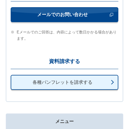
メールでのお問い合わせ
新しいウィンド
※
Eメールでのご回答は、内容によって数日かかる場合があり
ます。
資料請求する
各種パンフレットを請求する
メニュー