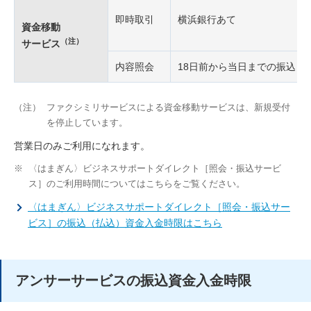
即時取引
横浜銀行あて
資金移動
（注）
サービス
内容照会
18日前から当日までの振込・
（注）
ファクシミリサービスによる資金移動サービスは、新規受付
を停止しています。
営業日のみご利用になれます。
※
〈はまぎん〉ビジネスサポートダイレクト［照会・振込サービ
ス］のご利用時間についてはこちらをご覧ください。
〈はまぎん〉ビジネスサポートダイレクト［照会・振込サー
ビス］の振込（払込）資金入金時限はこちら
アンサーサービスの振込資金入金時限