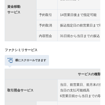
資金移動
サービス
予約取引
14営業日後まで指定可能
予約取消
振込指定日の前営業日まで取
内容照会
31日前から当日までの振込・
ファクシミリサービス
横にスクロールできます
サービスの種類
当日、前営業日、前月末の預
取引照会サービス
当日の支払可能残高
6営業日前から当日までの取引