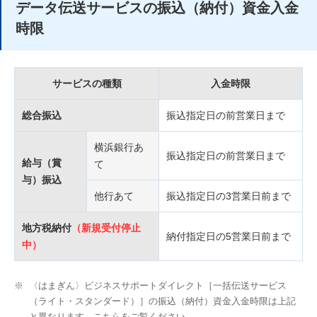
データ伝送サービスの振込（納付）資金入金
時限
サービスの種類
入金時限
総合振込
振込指定日の前営業日まで
横浜銀行あ
振込指定日の前営業日まで
給与（賞
て
与）振込
他行あて
振込指定日の3営業日前まで
地方税納付
（新規受付停止
納付指定日の5営業日前まで
中）
※
〈はまぎん〉ビジネスサポートダイレクト［一括伝送サービス
（ライト・スタンダード）］の振込（納付）資金入金時限は上記
と異なります。こちらをご覧ください。