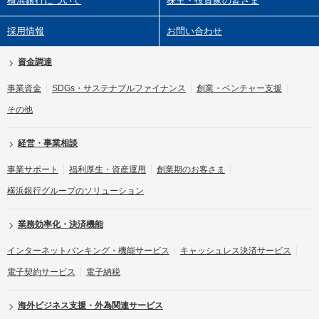
横浜銀行について
株主・投資家の皆さま
採用情報
お問い合わせ
資金調達
事業資金
SDGs・サステナブルファイナンス
創業・ベンチャー支援
その他
経営・事業相談
事業サポート
福利厚生・資産運用
創業期のお客さま
横浜銀行グループのソリューション
業務効率化・決済機能
インターネットバンキング・機能サービス
キャッシュレス決済サービス
電子契約サービス
電子納税
海外ビジネス支援・外為関連サービス