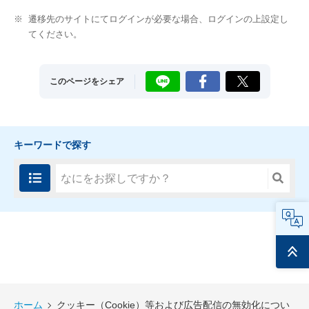
※
遷移先のサイトにてログインが必要な場合、ログインの上設定し
てください。
LINE
Facebook
X
このページをシェア
キーワードで探す
FAQ
ページ
トップ
ホーム
クッキー（Cookie）等および広告配信の無効化につい