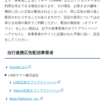
より、事業者によるクッキー（Cookie）およびアクセスデータの
利用を停止できる場合があります。その場合、お客さまの趣味・
嗜好に沿った広告が配信されなくなったり、同じ広告が繰り返し
配信されたりすることがありますので、設定の是非についてはお
客さま自身の責任でご判断ください。配信の無効化 （オプトア
ウト） をしたい場合は、以下の各事業者のオプトアウトページ
へアクセスし、各事業者のサイトに記載された手順に従い、設定
をしてください。
当行連携広告配信事業者
Google LLC
LINEヤフー株式会社
LINE広告オプトアウトページ
Yahoo!広告オプトアウトページ
Meta Platforms, Inc.