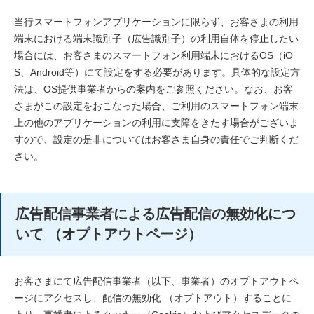
当行スマートフォンアプリケーションに限らず、お客さまの利用
端末における端末識別子（広告識別子）の利用自体を停止したい
場合には、お客さまのスマートフォン利用端末におけるOS（iO
S、Android等）にて設定をする必要があります。具体的な設定方
法は、OS提供事業者からの案内をご参照ください。なお、お客
さまがこの設定をおこなった場合、ご利用のスマートフォン端末
上の他のアプリケーションの利用に支障をきたす場合がございま
すので、設定の是非についてはお客さま自身の責任でご判断くだ
さい。
広告配信事業者による広告配信の無効化につ
いて （オプトアウトページ）
お客さまにて広告配信事業者（以下、事業者）のオプトアウトペ
ージにアクセスし、配信の無効化 （オプトアウト）することに