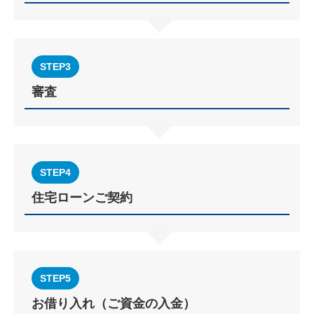
STEP3
審査
STEP4
住宅ローンご契約
STEP5
お借り⼊れ（ご資⾦の⼊⾦）