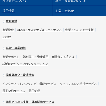
横浜銀行について
株主・投資家の皆さま
採用情報
お問い合わせ
資金調達
事業資金
SDGs・サステナブルファイナンス
創業・ベンチャー支援
その他
経営・事業相談
事業サポート
福利厚生・資産運用
創業期のお客さま
横浜銀行グループのソリューション
業務効率化・決済機能
インターネットバンキング・機能サービス
キャッシュレス決済サービス
電子契約サービス
電子納税
海外ビジネス支援・外為関連サービス