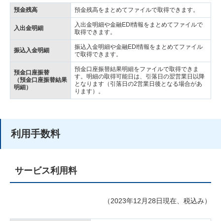
預金残高
預金残高をまとめてファイルで取得できます。
入出金明細や金融EDI情報をまとめてファイルで
入出金明細
取得できます。
振込入金明細や金融EDI情報をまとめてファイル
振込入金明細
で取得できます。
預金口座振替結果明細をファイルで取得できま
預金口座振替
す。明細の取得可能日は、引落日の翌営業日以降
（預金口座振替結果
となります（引落日の2営業日後となる場合があ
明細）
ります）。
利用手数料
サービス利用料
（2023年12月28日現在、税込み）