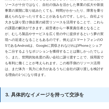
ソースが十分ではなく、自社の強みを活かした事業の拡大や新規
事業の展開に取り組みたくても、時間がかかったり、障害を乗り
越えられなかったりすることがあるものです。しかし、自社より
大きな譲り受け側企業の経営リソースを活用することで、これら
の課題の解決ができます。経営者から一事業責任者となること
が、むしろ製品やサービスを広く世の中に提供するという夢の実
現への近道となることもあるのです。例えばスマートフォンのO
SであるAndroidは、Googleに買収されなければiPhoneとシェア
を二分するようなポジションを獲得することは難しかったでしょ
う。また、世間的知名度の高い会社に譲り渡すことで、採用面で
も有利に働くことが考えられます。この相手側のリソース活用
は、まだ体力・気力に余力があるうちに会社の譲り渡しを検討す
る理由の1つになり得ます。
3. 具体的なイメージを持って交渉を