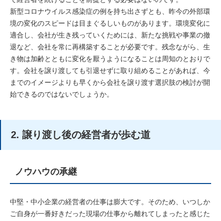
新型コロナウイルス感染症の例を持ち出さずとも、昨今の外部環
境の変化のスピードは目まぐるしいものがあります。環境変化に
適合し、会社が生き残っていくためには、新たな挑戦や事業の撤
退など、会社を常に再構築することが必要です。残念ながら、生
き物は加齢とともに変化を厭うようになることは周知のとおりで
す。会社を譲り渡しても引退せずに取り組めることがあれば、今
までのイメージよりも早くから会社を譲り渡す選択肢の検討が開
始できるのではないでしょうか。
2. 譲り渡し後の経営者が歩む道
ノウハウの承継
中堅・中小企業の経営者の仕事は膨大です。そのため、いつしか
ご自身が一番好きだった現場の仕事から離れてしまったと感じた