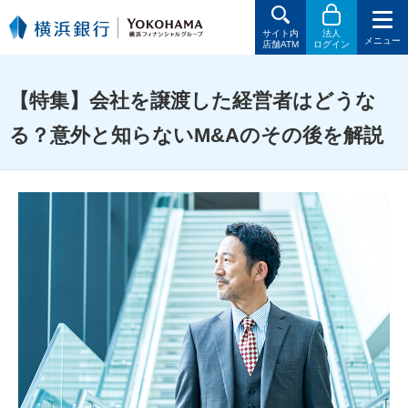
サイト内
法人
メニュー
店舗ATM
ログイン
【特集】会社を譲渡した経営者はどうな
る？意外と知らないM&Aのその後を解説