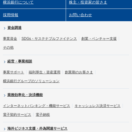
横浜銀行について
株主・投資家の皆さま
採用情報
お問い合わせ
資金調達
事業資金
SDGs・サステナブルファイナンス
創業・ベンチャー支援
その他
経営・事業相談
事業サポート
福利厚生・資産運用
創業期のお客さま
横浜銀行グループのソリューション
業務効率化・決済機能
インターネットバンキング・機能サービス
キャッシュレス決済サービス
電子契約サービス
電子納税
海外ビジネス支援・外為関連サービス