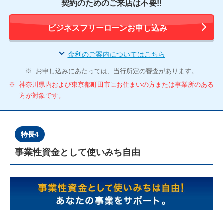
契約のためのご来店は不要!!
ビジネスフリーローンお申し込み
金利のご案内についてはこちら
※
お申し込みにあたっては、当行所定の審査があります。
※
神奈川県内および東京都町田市にお住まいの方または事業所のある
方が対象です。
特長4
事業性資金として使いみち自由