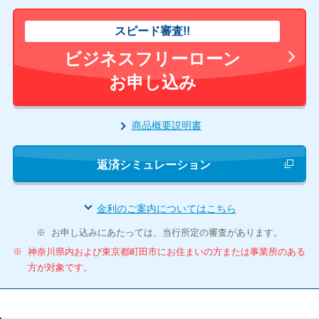
スピード審査!!
ビジネスフリーローン
お申し込み
商品概要説明書
新しいウィ
返済シミュレーション
金利のご案内についてはこちら
※
お申し込みにあたっては、当行所定の審査があります。
※
神奈川県内および東京都町田市にお住まいの方または事業所のある
方が対象です。