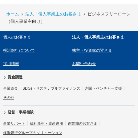
ホーム
法人・個人事業主のお客さま
ビジネスフリーローン
（個人事業主向け）
個人のお客さま
法人・個人事業主のお客さま
横浜銀行について
株主・投資家の皆さま
採用情報
お問い合わせ
資金調達
事業資金
SDGs・サステナブルファイナンス
創業・ベンチャー支援
その他
経営・事業相談
事業サポート
福利厚生・資産運用
創業期のお客さま
横浜銀行グループのソリューション