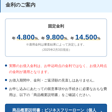
金利のご案内
固定金利
4.800
9.800
14.500
年
%
、
年
%
、
年
%
※適用金利は審査結果によって決定します。
（2025年2月3日現在）
実際のお借入金利は、お申込時点の金利ではなく、お借入時点
の金利が適用となります。
お借入期間中、金利・ご返済額の見直しはありません。
お申し込みにあたっての留意事項やお手続きに必要なおもな費
用は、以下の「商品概要説明書」をご確認ください。
商品概要説明書：ビジネスフリーローン（個人