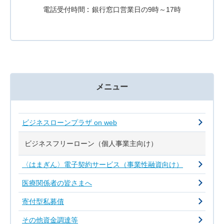
電話受付時間
銀行窓口営業日の9時～17時
メニュー
ビジネスローンプラザ on web
ビジネスフリーローン（個人事業主向け）
〈はまぎん〉電子契約サービス（事業性融資向け）
医療関係者の皆さまへ
寄付型私募債
その他資金調達等