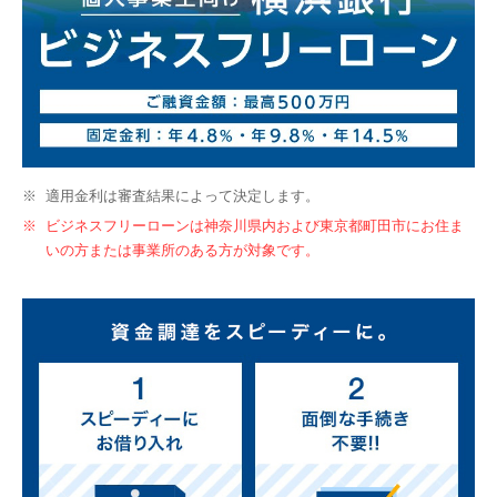
※
適用金利は審査結果によって決定します。
※
ビジネスフリーローンは神奈川県内および東京都町田市にお住ま
いの方または事業所のある方が対象です。