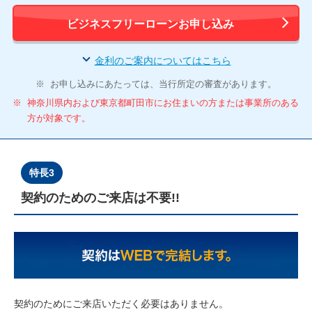
ビジネスフリーローンお申し込み
金利のご案内についてはこちら
※
お申し込みにあたっては、当行所定の審査があります。
※
神奈川県内および東京都町田市にお住まいの方または事業所のある
方が対象です。
特長3
契約のためのご来店は不要!!
契約のためにご来店いただく必要はありません。