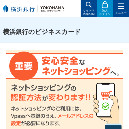
サイト内
法人
メニュー
店舗ATM
ログイン
横浜銀行のビジネスカード