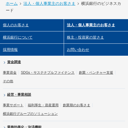
ホーム
法人・個人事業主のお客さま
横浜銀行のビジネスカ
ード
個人のお客さま
法人・個人事業主のお客さま
横浜銀行について
株主・投資家の皆さま
採用情報
お問い合わせ
資金調達
事業資金
SDGs・サステナブルファイナンス
創業・ベンチャー支援
その他
経営・事業相談
事業サポート
福利厚生・資産運用
創業期のお客さま
横浜銀行グループのソリューション
業務効率化・決済機能