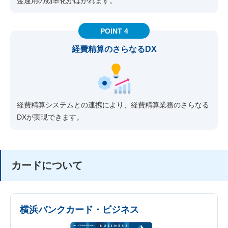
金運用の効率化がはかれます。
POINT 4
経費精算のさらなるDX
経費精算システムとの連携により、経費精算業務のさらなる
DXが実現できます。
カードについて
横浜バンクカード・
ビジネス