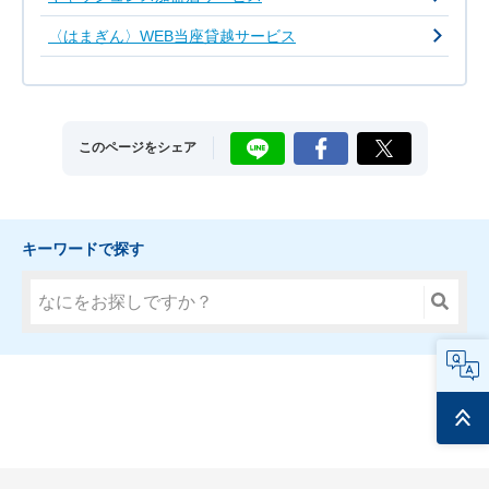
〈はまぎん〉WEB当座貸越サービス
LINE
Facebook
X
このページをシェア
キーワードで探す
FAQ
ページ
トップ