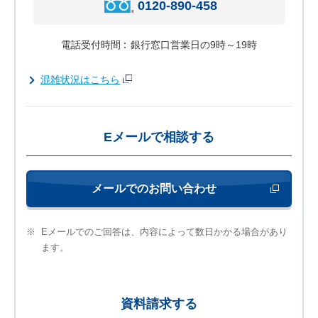
0120-890-458
電話受付時間
銀行窓口営業日の9時～19時
混雑状況はこちら
Eメールで相談する
メールでのお問い合わせ
新しいウィンド
※
Eメールでのご回答は、内容によって数日かかる場合があり
ます。
資料請求する