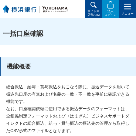
サイト内
法人
メニュー
店舗ATM
ログイン
一括口座確認
機能概要
総合振込、給与・賞与振込をおこなう際に、振込データを用いて
振込先口座の有無および名義の一致・不一致を事前に確認できる
機能です。
なお、口座確認依頼に使用できる振込データのフォーマットは、
全銀協制定フォーマットおよび〈はまぎん〉ビジネスサポートダ
イレクトの総合振込、給与・賞与振込の振込先の管理から取得し
たCSV形式のファイルとなります。