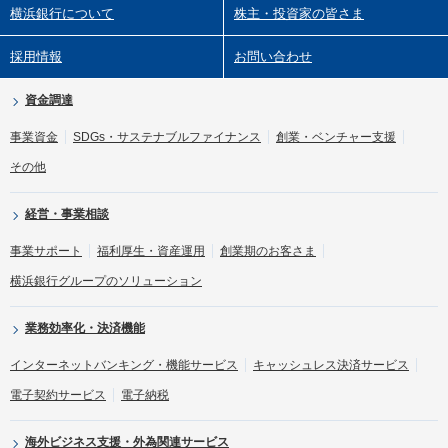
横浜銀行について
株主・投資家の皆さま
採用情報
お問い合わせ
資金調達
事業資金
SDGs・サステナブルファイナンス
創業・ベンチャー支援
その他
経営・事業相談
事業サポート
福利厚生・資産運用
創業期のお客さま
横浜銀行グループのソリューション
業務効率化・決済機能
インターネットバンキング・機能サービス
キャッシュレス決済サービス
電子契約サービス
電子納税
海外ビジネス支援・外為関連サービス