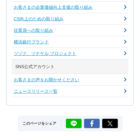
お客さまの企業価値向上支援の取り組み
CS向上のための取り組み
従業員への取り組み
横浜銀行ブランド
ツヅク、ツナゲル プロジェクト
SNS公式アカウント
お客さまの声をお聞かせください
ニュースリリース一覧
LINE
Facebook
X
このページをシェア