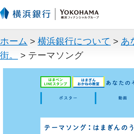
ホーム
>
横浜銀行について
>
あ
街。
> テーマソング