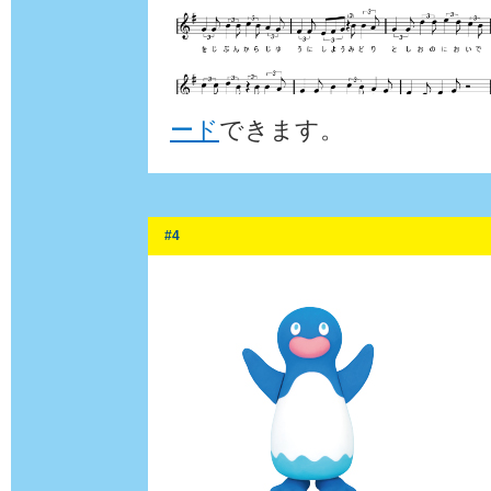
ード
できます。
#4