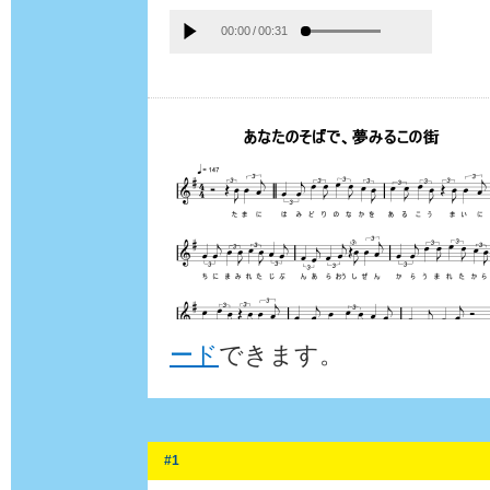
00:00
/
00:31
ード
できます。
#1