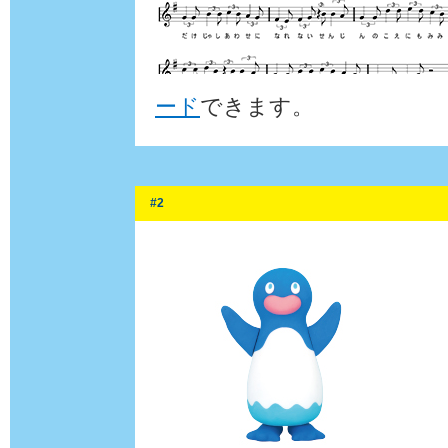
ード
できます。
#2