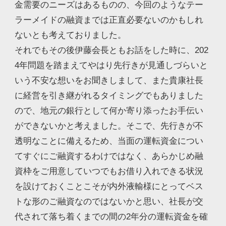
金需要のニーズはあるものの、今回のようなテー
ラーメイドの融資までは正直必要ないのかもしれ
ないとも考えておりました。
それでもその後伊藤会長ともお話をした時に、202
4年問題を踏まえてやはり先行きが見通しづらいと
いう不安な想いをお聞きしまして、また貴康社長
に経営を引き継がれるタイミングでもありました
ので、地元の銀行として何か寄り添ったお手伝い
ができないかと考えました。そこで、先行きが不
透明なことに備えるため、当面の運転資金につい
てすぐにご融資するわけではなく、あらかじめ融
資枠をご用意していつでもお借り入れできる状況
を設けておくことこそが内外液輸様にとってベス
トな形のご融資なのではないかと思い、社長が交
代されて落ち着くまでの間の2年分の運転資金を確