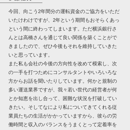
今回、向こう2年間分の運転資金のご協力をいただ
いたけわけですが、2年という期間もおそらくあっ
という間に終わってしまいます。ただ横浜銀行さ
んとは高橋さんを通じて良い関係を築くことがで
きましたので、ぜひ今後もそれを維持していきた
いと思っています。
また私も会社の今後の方向性を改めて模索し、次
の一手を打つためにコンサルタントやいろいろな
方からお話を聞いたりしています。何かと規制の
多い運送業界ですが、我々若い世代の経営者が何
とか知恵を出し合って、困難な状況を打破してい
きたい。そしてなにより私についてきてくれる従
業員たちの生活がかかっていますから、彼らの労
働時間と収入のバランスをうまくとって定着率を