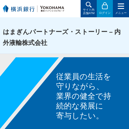
サイト内
ログイン
メニュー
店舗ATM
はまぎんパートナーズ・ストーリー – 内
外液輸株式会社
従業員の生活を
守りながら、
業界の健全で持
続的な発展に
寄与したい。