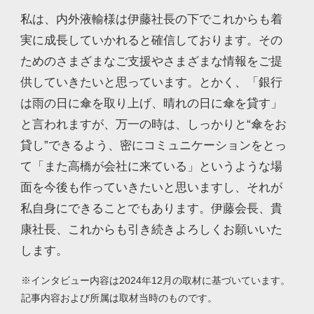
私は、内外液輸様は伊藤社長の下でこれからも着
実に成長していかれると確信しております。その
ためのさまざまなご支援やさまざまな情報をご提
供していきたいと思っています。とかく、「銀行
は雨の日に傘を取り上げ、晴れの日に傘を貸す」
と言われますが、万一の時は、しっかりと“傘をお
貸し”できるよう、密にコミュニケーションをとっ
て「また高橋が会社に来ている」というような場
面を今後も作っていきたいと思いますし、それが
私自身にできることでもあります。伊藤会長、貴
康社長、これからも引き続きよろしくお願いいた
します。
※インタビュー内容は2024年12月の取材に基づいています。
記事内容および所属は取材当時のものです。