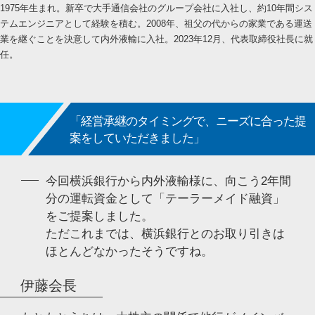
1975年生まれ。新卒で大手通信会社のグループ会社に入社し、約10年間シス
テムエンジニアとして経験を積む。2008年、祖父の代からの家業である運送
業を継ぐことを決意して内外液輸に入社。2023年12月、代表取締役社長に就
任。
「経営承継のタイミングで、ニーズに合った提
案をしていただきました」
今回横浜銀行から内外液輸様に、向こう2年間
分の運転資金として「テーラーメイド融資」
をご提案しました。
ただこれまでは、横浜銀行とのお取り引きは
ほとんどなかったそうですね。
伊藤会長