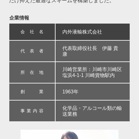
だけ抑えた最適なスキームを構築しました。
企業情報
会社名
内外液輸株式会社
代表取締役社長 伊藤 貴
代表者
康
川崎営業所：川崎市川崎区
所在地
塩浜4-1-1 川崎貨物駅内
創業
1963年
化学品・アルコール類の輸
事業内容
送業務