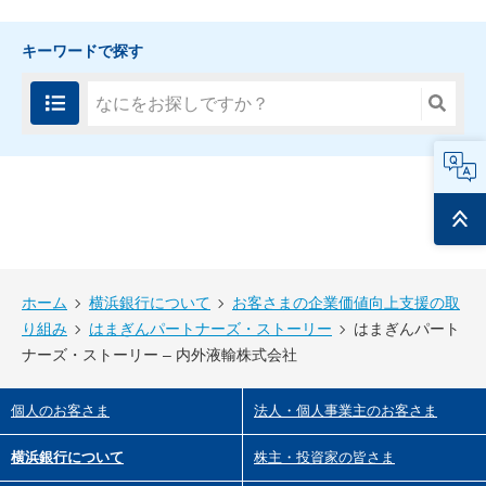
キーワードで探す
FAQ
ページ
トップ
ホーム
横浜銀行について
お客さまの企業価値向上支援の取
り組み
はまぎんパートナーズ・ストーリー
はまぎんパート
ナーズ・ストーリー – 内外液輸株式会社
個人のお客さま
法人・個人事業主のお客さま
横浜銀行について
株主・投資家の皆さま