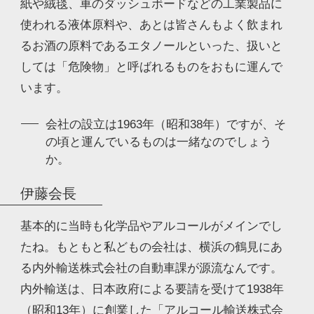
紙や絨毯、車のダッシュボードなどの工業製品に
使われる液体原料や、あとは皆さんもよく飲まれ
るお酒の原料であるエタノールといった、扱いと
しては「危険物」と呼ばれるものをおもに運んで
います。
会社の設立は1963年（昭和38年）ですが、そ
の頃と運んでいるものは一緒なのでしょう
か。
伊藤会長
基本的に当時も化学品やアルコールがメインでし
たね。もともと私どもの会社は、横浜の鶴見にあ
る内外輸送株式会社の自動車課が源流なんです。
内外輸送は、日本政府による要請を受けて1938年
（昭和13年）に創業した「アルコール輸送株式会