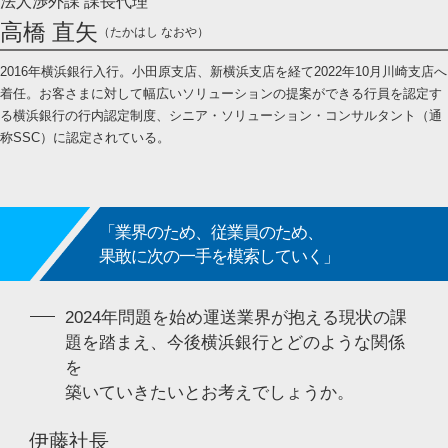
法人渉外課 課長代理
高橋 直矢
（たかはし なおや）
2016年横浜銀行入行。小田原支店、新横浜支店を経て2022年10月川崎支店へ
着任。お客さまに対して幅広いソリューションの提案ができる行員を認定す
る横浜銀行の行内認定制度、シニア・ソリューション・コンサルタント（通
称SSC）に認定されている。
「業界のため、従業員のため、
果敢に次の一手を模索していく」
2024年問題を始め運送業界が抱える現状の課
題を踏まえ、今後横浜銀行とどのような関係
を
築いていきたいとお考えでしょうか。
伊藤社長