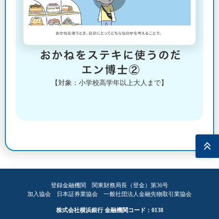
【対象：小学校高学年以上大人まで】
ページ
トップ
登録金融機関 関東財務局長（登金）第36号
加入協会 日本証券業協会 一般社団法人金融先物取引業協会
株式会社横浜銀行 金融機関コード：0138