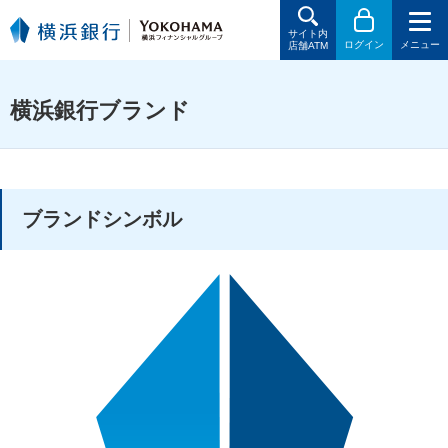
サイト内
ログイン
メニュー
店舗ATM
横浜銀行ブランド
ブランドシンボル